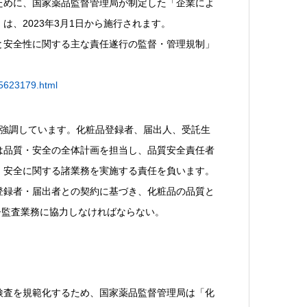
ために、国家薬品監督管理局が制定した「企業によ
、2023年3月1日から施行されます。
と安全性に関する主な責任遂行の監督・管理規制」
95623179.html
を強調しています。化粧品登録者、届出人、受託生
は品質・安全の全体計画を担当し、品質安全責任者
・安全に関する諸業務を実施する責任を負います。
登録者・届出者との契約に基づき、化粧品の品質と
督監査業務に協力しなければならない。
検査を規範化するため、国家薬品監督管理局は「化