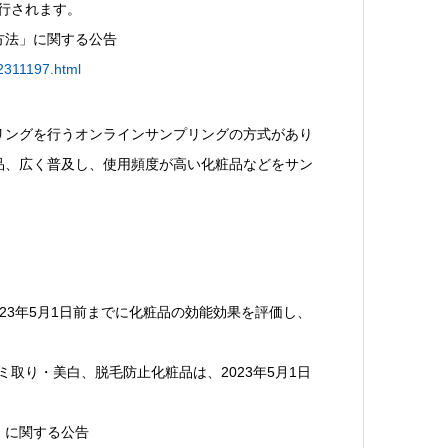
施行されます。
方法」に関する公告
2311197.html
リングを行うオンラインサンプリングの方式があり
品、広く普及し、使用頻度が高い化粧品などをサン
023年5月1日前までに化粧品の効能効果を評価し、
ミ取り・美白、脱毛防止化粧品は、2023年5月1日
」に関する公告