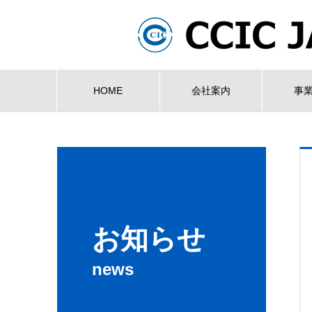
HOME
会社案内
事
お知らせ
news