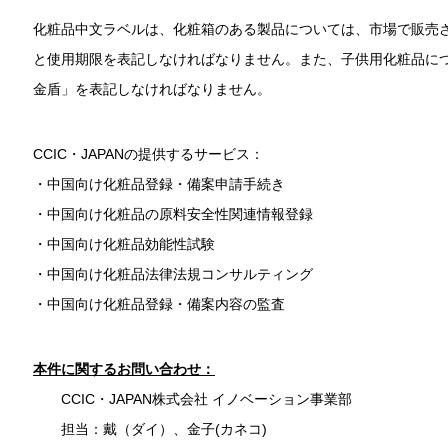
化粧品中文ラベルは、化粧箱のある製品については、市場で販売
と使用期限を表記しなければなりません。また、子供用化粧品に
金盾」を表記しなければなりません。
CCIC・JAPANの提供するサービス：
・中国向け化粧品登録・備案申請手続き
・中国向け化粧品の原料安全性関連情報登録
・中国向け化粧品効能性試験
・中国向け化粧品法律法規コンサルティング
・中国向け化粧品登録・備案内容の監査
本件に関するお問い合わせ：
CCIC・JAPAN株式会社 イノベーション事業部
担当：戴（ダイ）、金子(カネコ)