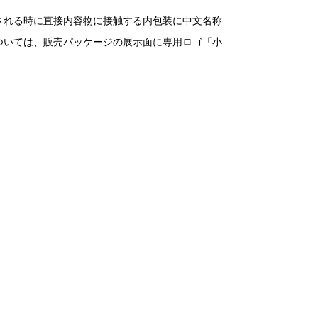
される時に直接内容物に接触する内包装に中文名称
ついては、販売パッケージの展示面に専用ロゴ「小