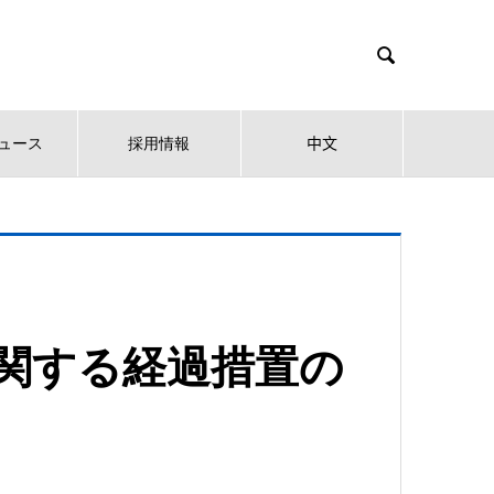

ュース
採用情報
中文
品に関する経過措置の