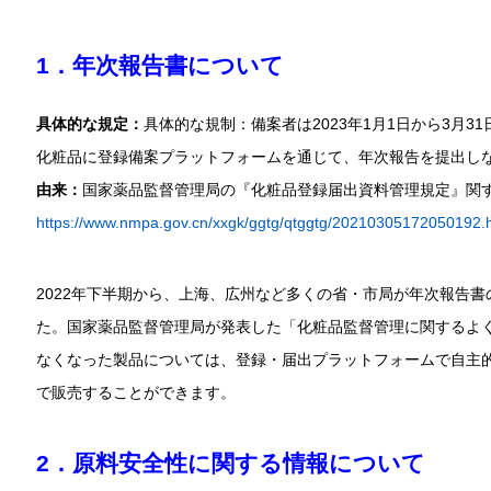
1．年次報告書について
具体的な規定：
具体的な規制：備案者は2023年1月1日から3月3
化粧品に登録備案プラットフォームを通じて、年次報告を提出し
由来：
国家薬品監督管理局の『化粧品登録届出資料管理規定』関
https://www.nmpa.gov.cn/xxgk/ggtg/qtggtg/20210305172050192.
2022年下半期から、上海、広州など多くの省・市局が年次報告
た。国家薬品監督管理局が発表した「化粧品監督管理に関するよ
なくなった製品については、登録・届出プラットフォームで自主
で販売することができます。
2．原料安全性に関する情報について