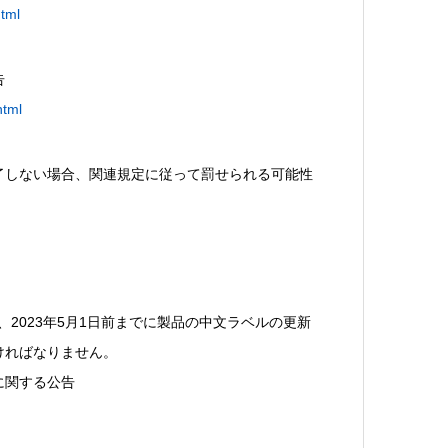
tml
告
html
了しない場合、関連規定に従って罰せられる可能性
、2023年5月1日前までに製品の中文ラベルの更新
ければなりません。
に関する公告