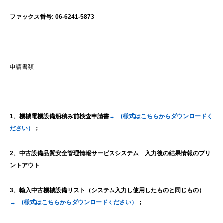
ファックス番号: 06-6241-5873
申請書類
1
、機械電機設備船積み前検査申請書
→ (様式はこちらからダウンロードく
ださい）
；
2
、
中古設備品質安全管理情報サービスシステム 入力後の結果情報のプリ
ントアウト
3、輸入中古機械設備リスト（システム入力し使用したものと同じもの）
→ (様式はこちらからダウンロードください）
；