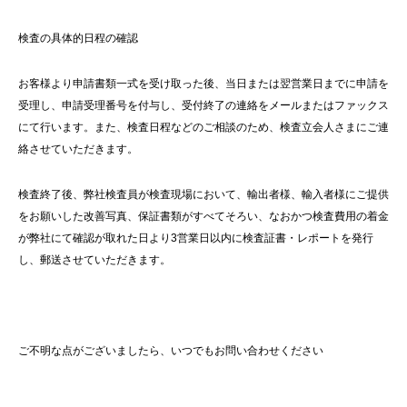
検査の具体的日程の確認
お客様より申請書類一式を受け取った後、当日または翌営業日までに申請を
受理し、申請受理番号を付与し、受付終了の連絡をメールまたはファックス
にて行います。また、検査日程などのご相談のため、検査立会人さまにご連
絡させていただきます。
検査終了後、弊社検査員が検査現場において、輸出者様、輸入者様にご提供
をお願いした改善写真、保証書類がすべてそろい、なおかつ検査費用の着金
が弊社にて確認が取れた日より3営業日以内に検査証書・レポートを発行
し、郵送させていただきます。
ご不明な点がございましたら、いつでもお問い合わせください