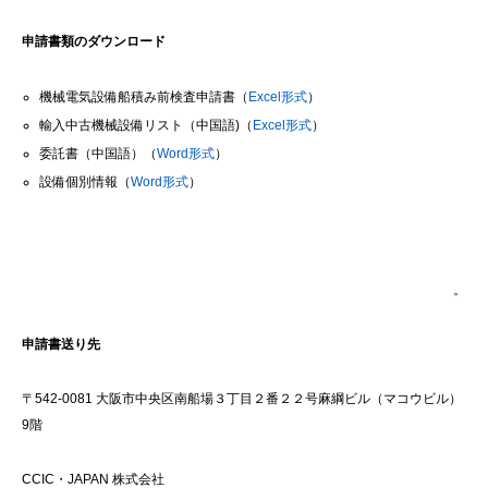
申請書類のダウンロード
機械電気設備船積み前検査申請書（
Excel形式
）
輸入中古機械設備リスト（中国語)（
Excel形式
）
委託書（中国語）（
Word形式
）
設備個別情報（
Word形式
）
。
申請書送り先
〒542-0081 大阪市中央区南船場３丁目２番２２号麻綱ビル（マコウビル）
9階
CCIC・JAPAN 株式会社