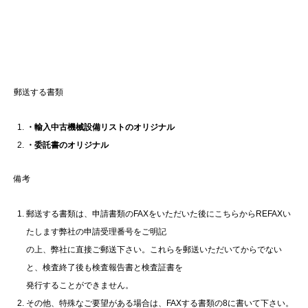
郵送する書類
・輸入中古機械設備リストのオリジナル
・委託書のオリジナル
備考
郵送する書類は、申請書類のFAXをいただいた後にこちらからREFAXい
たします弊社の申請受理番号をご明記
の上、弊社に直接ご郵送下さい。これらを郵送いただいてからでない
と、検査終了後も検査報告書と検査証書を
発行することができません。
その他、特殊なご要望がある場合は、FAXする書類の8に書いて下さい。