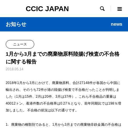
CCIC JAPAN

お知らせ
news
ニュース
1月から3月までの廃棄物原料陸揚げ検査の不合格
に関する報告
2018.05.14
2018年1月から3月にかけて、廃棄物原料、合計27148件が各国から中国に
輸出され、そのうち72件が港の陸揚げ検査で不合格だったことが判明しま
した（1月は15件、2月は20件、3月は37件）。これら不合格品の重量は
40012トン、着港件数の不合格率は0.27％となり、前年同期比では198％増
加しました。 不合格の状況は以下の通りです。
1. 廃棄物の種類別でみると、1月から3月までの廃棄物非鉄金属の不合格は