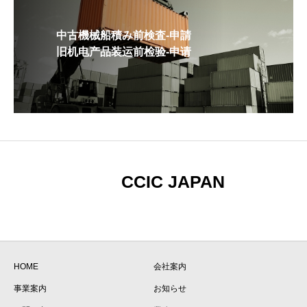
中古機械船積み前検査-申請
旧机电产品装运前检验-申请
CCIC JAPAN
HOME
会社案内
事業案内
お知らせ