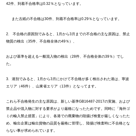
42件、到着不合格率は0.32％となっています。
また古紙の不合格は30件、到着不合格率は0.29％となっています。
2. 不合格の原因別でみると、1月から3月までの不合格の主な原因は、禁止
物質の検出（35件、不合格全体の49％）、
および基準を超える一般混入物の検出（28件、不合格全体の39％）でし
た。
3. 港別でみると、1月から3月にかけて不合格が多く検出された港は、寧波
エリア（46件）、山東省エリア（13件）となってます。
これら不合格発生の主な原因は、新しい基準GB16487-2017の実施、および
禁止品や混入物に対する要求がより厳格になったためです。同時に「海外ゴ
ミの輸入禁止措置」により、各港での廃棄物の陸揚げ検査が厳しくなったた
め、輸出企業は輸出貨物の品質を厳格に管理し、陸揚げ検査時に不合格とな
らない事が求められています。