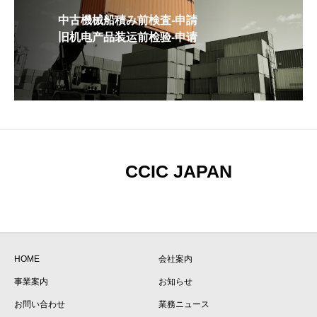
中古機械船積み前検査-申請
旧机电产品装运前检验-申请
CCIC JAPAN
HOME
会社案内
事業案内
お知らせ
お問い合わせ
業務ニュース