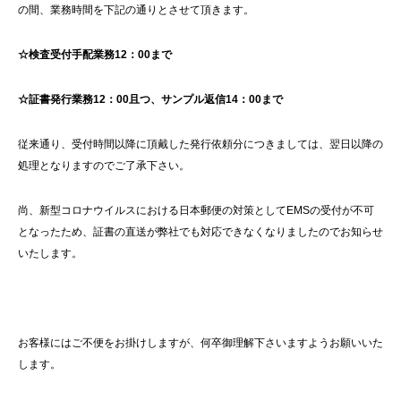
の間、業務時間を下記の通りとさせて頂きます。
☆検査受付手配業務12：00まで
☆証書発行業務12：00且つ、サンプル返信14：00まで
従来通り、受付時間以降に頂戴した発行依頼分につきましては、翌日以降の
処理となりますのでご了承下さい。
尚、新型コロナウイルスにおける日本郵便の対策としてEMSの受付が不可
となったため、証書の直送が弊社でも対応できなくなりましたのでお知らせ
いたします。
お客様にはご不便をお掛けしますが、何卒御理解下さいますようお願いいた
します。