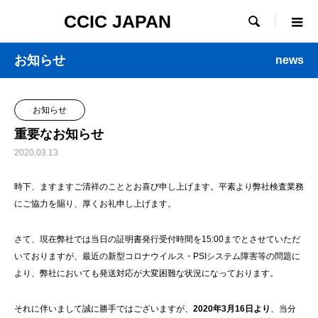
CCIC JAPAN

お知らせ
news
お知らせ
重要なお知らせ
2020.03.13
時下、ますますご清祥のこととお喜び申し上げます。平素より弊社検査業務
にご協力を賜り、厚くお礼申し上げます。
さて、現在弊社では当日の証明書発行受付時間を15:00までとさせていただ
いておりますが、最近の新型コロナウイルス・PSIシステム障害等の問題に
より、弊社においても発送対応が大変困難な状況になっております。
それに伴いまして誠に勝手ではございますが、
2020
年3月16日より
、当分