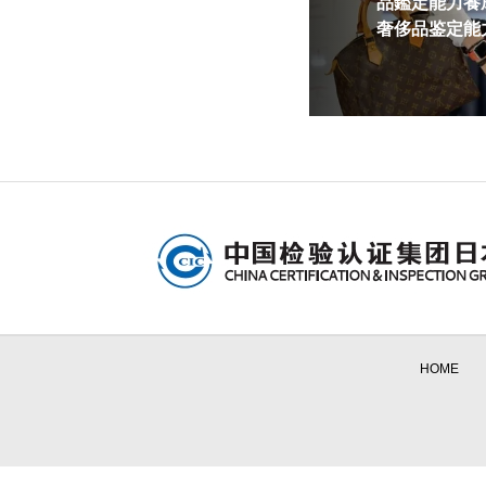
品鑑定能力養成
奢侈品鉴定能力
HOME