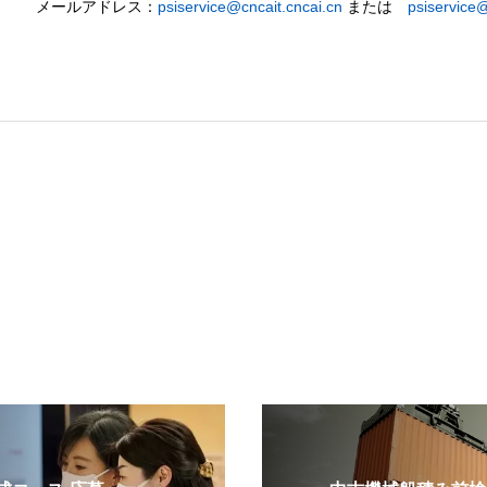
メールアドレス：
psiservice@cncait.cncai.cn
または
psiservice