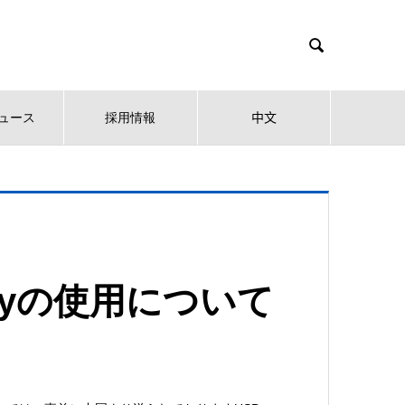

ュース
採用情報
中文
 Keyの使用について