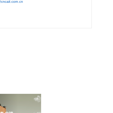
@cncait.com.cn