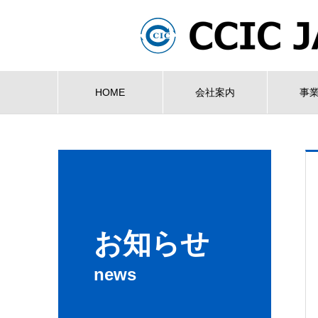
HOME
会社案内
事
お知らせ
news