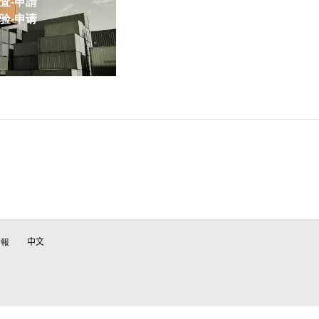
-申請
-申请
情報
中文