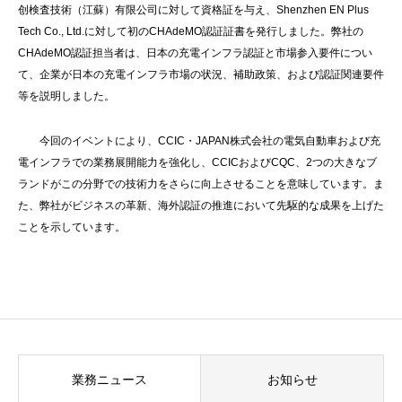
创検査技術（江蘇）有限公司に対して資格証を与え、Shenzhen EN Plus
Tech Co., Ltd.に対して初のCHAdeMO認証証書を発行しました。弊社の
CHAdeMO認証担当者は、日本の充電インフラ認証と市場参入要件につい
て、企業が日本の充電インフラ市場の状況、補助政策、および認証関連要件
等を説明しました。
今回のイベントにより、CCIC・JAPAN株式会社の電気自動車および充
電インフラでの業務展開能力を強化し、CCICおよびCQC、2つの大きなブ
ランドがこの分野での技術力をさらに向上させることを意味しています。ま
た、弊社がビジネスの革新、海外認証の推進において先駆的な成果を上げた
ことを示しています。
業務ニュース
お知らせ