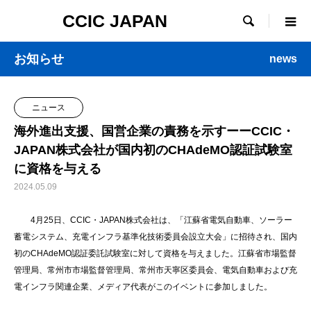
CCIC JAPAN

お知らせ
news
ニュース
海外進出支援、国営企業の責務を示すーーCCIC・
JAPAN株式会社が国内初のCHAdeMO認証試験室
に資格を与える
2024.05.09
4月25日、CCIC・JAPAN株式会社は、「江蘇省電気自動車、ソーラー
蓄電システム、充電インフラ基準化技術委員会設立大会」に招待され、国内
初のCHAdeMO認証委託試験室に対して資格を与えました。江蘇省市場監督
管理局、常州市市場監督管理局、常州市天寧区委員会、電気自動車および充
電インフラ関連企業、メディア代表がこのイベントに参加しました。