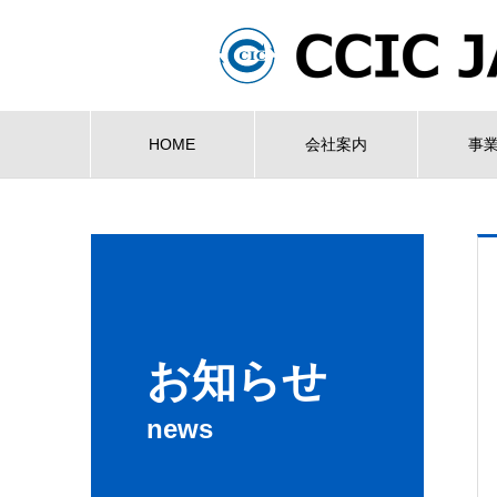
HOME
会社案内
事
お知らせ
news