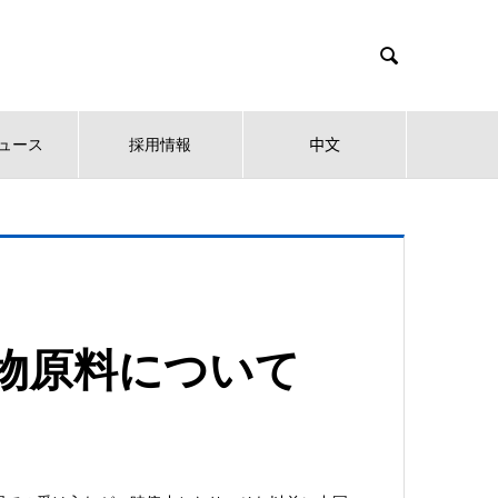

ュース
採用情報
中文
物原料について