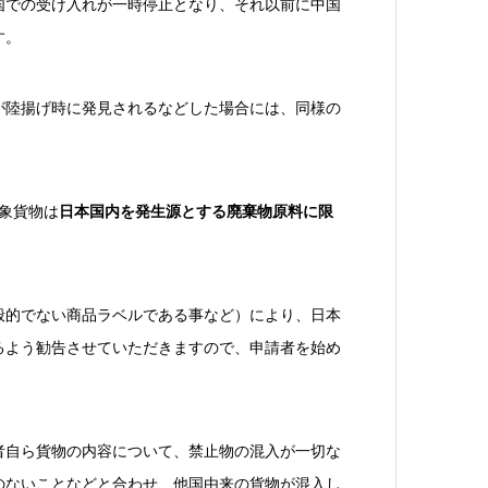
国での受け入れが一時停止となり、それ以前に中国
す。
が陸揚げ時に発見されるなどした場合には、同様の
対象貨物は
日本国内を発生源とする廃棄物原料に限
般的でない商品ラベルである事など）により、日本
るよう勧告させていただきますので、申請者を始め
者自ら貨物の内容について、禁止物の混入が一切な
のないことなどと合わせ、他国由来の貨物が混入し