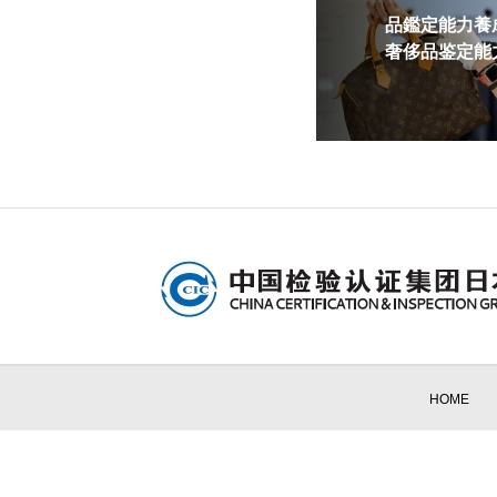
品鑑定能力養成
奢侈品鉴定能力
HOME