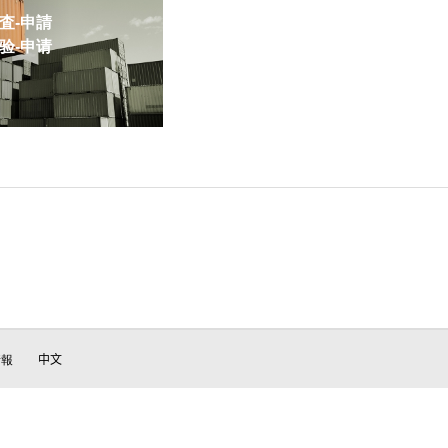
-申請
-申请
情報
中文