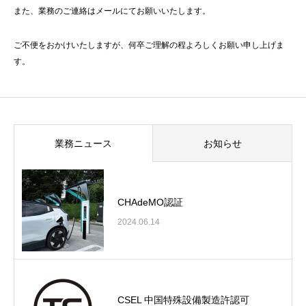
また、業務のご連絡はメールにてお願いいたします。
ご不便をおかけいたしますが、何卒ご理解の程よろしくお願い申し上げま
す。
業務ニュース
お知らせ
CHAdeMO認証
2024.06.14
CSEL 中国特殊設備製造許認可