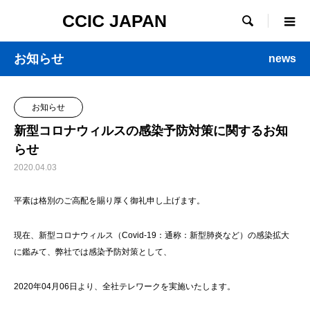
CCIC JAPAN

お知らせ
news
お知らせ
新型コロナウィルスの感染予防対策に関するお知
らせ
2020.04.03
平素は格別のご高配を賜り厚く御礼申し上げます。
現在、新型コロナウィルス（Covid-19：通称：新型肺炎など）の感染拡大
に鑑みて、弊社では感染予防対策として、
2020年04月06日より、全社テレワークを実施いたします。