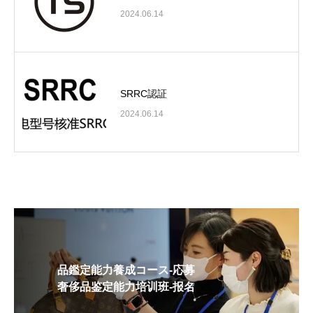
2024.06.14
SRRC認証
2024.06.14
品鑑定能力養成コース-応募
奢侈品鉴定能力培训班-报名