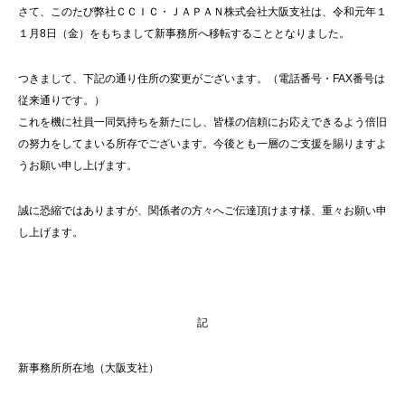
さて、このたび弊社ＣＣＩＣ・ＪＡＰＡＮ株式会社大阪支社は、令和元年１
１月8日（金）をもちまして新事務所へ移転することとなりました。
つきまして、下記の通り住所の変更がございます。（電話番号・FAX番号は
従来通りです。）
これを機に社員一同気持ちを新たにし、皆様の信頼にお応えできるよう倍旧
の努力をしてまいる所存でございます。今後とも一層のご支援を賜りますよ
うお願い申し上げます。
誠に恐縮ではありますが、関係者の方々へご伝達頂けます様、重々お願い申
し上げます。
記
新事務所所在地（大阪支社）