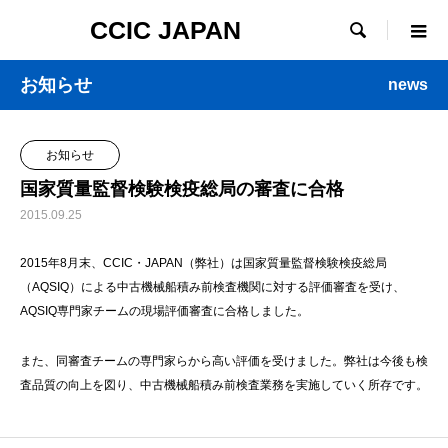
CCIC JAPAN

お知らせ
news
お知らせ
国家質量監督検験検疫総局の審査に合格
2015.09.25
2015年8月末、CCIC・JAPAN（弊社）は国家質量監督検験検疫総局
（AQSIQ）による中古機械船積み前検査機関に対する評価審査を受け、
AQSIQ専門家チームの現場評価審査に合格しました。
また、同審査チームの専門家らから高い評価を受けました。弊社は今後も検
査品質の向上を図り、中古機械船積み前検査業務を実施していく所存です。