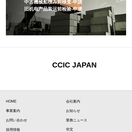
中古機械船積み前検査-申請
旧机电产品装运前检验-申请
CCIC JAPAN
HOME
会社案内
事業案内
お知らせ
お問い合わせ
業務ニュース
採用情報
中文