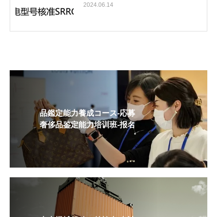
2024.06.14
品鑑定能力養成コース-応募
奢侈品鉴定能力培训班-报名