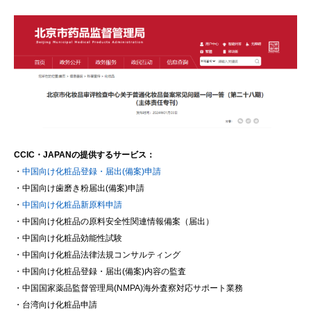
CCIC・JAPANの提供するサービス：
・
中国向け化粧品登録・届出(備案)申請
・中国向け歯磨き粉届出(備案)申請
・
中国向け化粧品新原料申請
・中国向け化粧品の原料安全性関連情報備案（届出）
・中国向け化粧品効能性試験
・中国向け化粧品法律法規コンサルティング
・中国向け化粧品登録・届出(備案)内容の監査
・中国国家薬品監督管理局(NMPA)海外査察対応サポート業務
・台湾向け化粧品申請