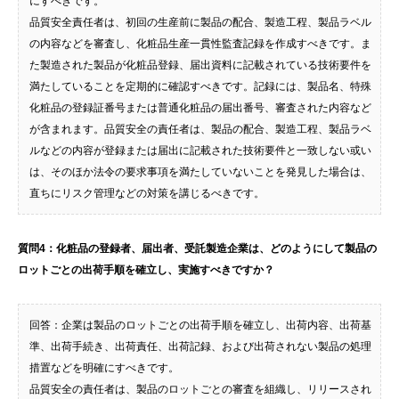
にすべきです。
品質安全責任者は、初回の生産前に製品の配合、製造工程、製品ラベル
の内容などを審査し、化粧品生産一貫性監査記録を作成すべきです。ま
た製造された製品が化粧品登録、届出資料に記載されている技術要件を
満たしていることを定期的に確認すべきです。記録には、製品名、特殊
化粧品の登録証番号または普通化粧品の届出番号、審査された内容など
が含まれます。品質安全の責任者は、製品の配合、製造工程、製品ラベ
ルなどの内容が登録または届出に記載された技術要件と一致しない或い
は、そのほか法令の要求事項を満たしていないことを発見した場合は、
直ちにリスク管理などの対策を講じるべきです。
質問4：化粧品の登録者、届出者、受託製造企業は、どのようにして製品の
ロットごとの出荷手順を確立し、実施すべきですか？
回答：企業は製品のロットごとの出荷手順を確立し、出荷内容、出荷基
準、出荷手続き、出荷責任、出荷記録、および出荷されない製品の処理
措置などを明確にすべきです。
品質安全の責任者は、製品のロットごとの審査を組織し、リリースされ