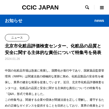
CCIC JAPAN

お知らせ
news
ニュース
北京市化粧品評価検査センター、化粧品の品質と
安全に関する主体的な責任について特集号を発表
2024.01.26
中国の化粧品市場は急速に発展し、国際化が進行中であり、国家薬品監督管
理局（NMPA）は関連法規の積極的な更新に努め、化粧品製品の安全性を確
保し、業界の健全な発展を促進しています。近日、北京市化粧品評価検査セ
ンターは、化粧品の品質と安全に関する主体的な責任についての特集号を
「Q&A」形式で発表しました。
この特集号は、関連する企業や団体が関連法規を正しく理解し、遵守するた
めの正確なガイダンスを提供することを目的としており、業界の発展をより