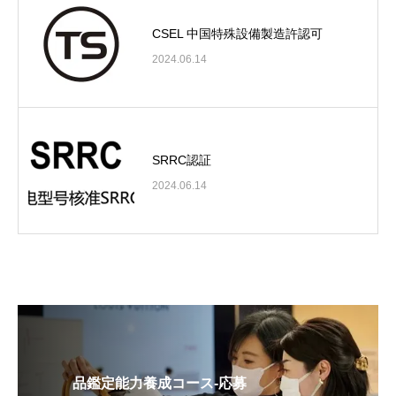
CSEL 中国特殊設備製造許認可
2024.06.14
SRRC認証
2024.06.14
品鑑定能力養成コース-応募