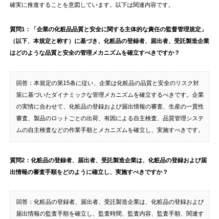
確実に推進することを意図しています。以下は関連内容です。
質問1：「企業の化粧品品質と安全に関する主体的な責任の監督管理規定」
（以下、本規定と称す）に基づき、化粧品の登録者、届出者、受託製造企業
はどのような品質と安全の管理メカニズムを確立すべきですか？
回答：本規定の第15条に従い、企業は化粧品の品質と安全のリスク対
策に基づいたダイナミックな管理メカニズムを確立するべきです。企業
の実情に合わせて、化粧品の登録および届出情報の審査、生産の一貫性
審査、製品のロットごとの出荷、有因による自主検査、品質管理システ
ムの自主検査などの作業手順とメカニズムを確立し、実施すべきです。
質問2：化粧品の登録者、届出者、受託製造企業は、化粧品の登録および届
出情報の審査手順をどのように確立し、実施すべきですか？
回答：化粧品の登録者、届出者、受託製造企業は、化粧品の登録および
届出情報の監査手順を確立し、監査時間、監査内容、監査手順、関連す