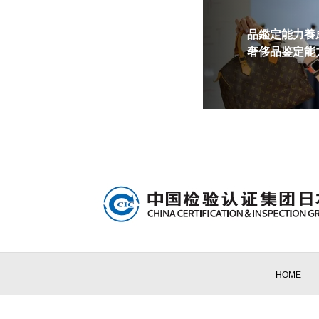
品鑑定能力養成
奢侈品鉴定能力
HOME