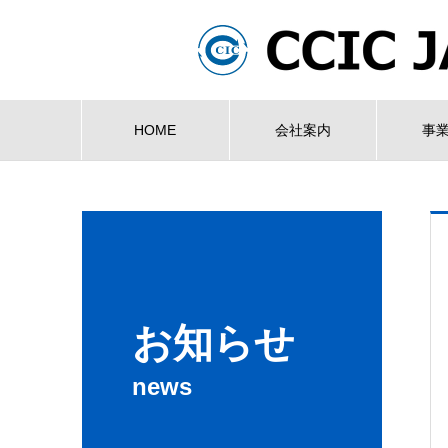
HOME
会社案内
事
お知らせ
news