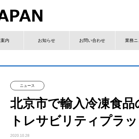
業案内
お知らせ
お問い合わせ
業務ニ
ニュース
北京市で輸入冷凍食品
トレサビリティプラッ
2020.10.28