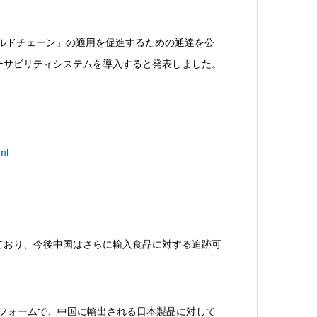
ールドチェーン」の適用を促進するための通達を公
ーサビリティシステムを導入すると発表しました。
ml
ており、今後中国はさらに輸入食品に対する追跡可
トフォームで、中国に輸出される日本製品に対して