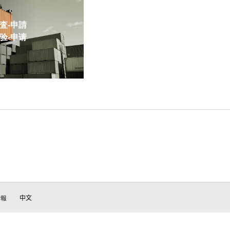
-申請
-申请
情報
中文