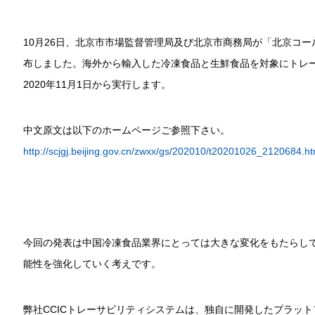
10月26日、北京市市場監督管理局及び北京市商務局が「北京コ
布しました。海外から輸入した冷凍食品と生鮮食品を対象にトレ
2020年11月1日から実行します。
中文原文は以下のホームページご参照下さい。
http://scjgj.beijing.gov.cn/zwxx/gs/202010/t20201026_2120684.ht
今回の発表は中国冷凍食品業界にとっては大きな変化をもたらし
能性を強化していく考えです。
弊社CCICトレーサビリティシステムは、独自に開発したプラッ