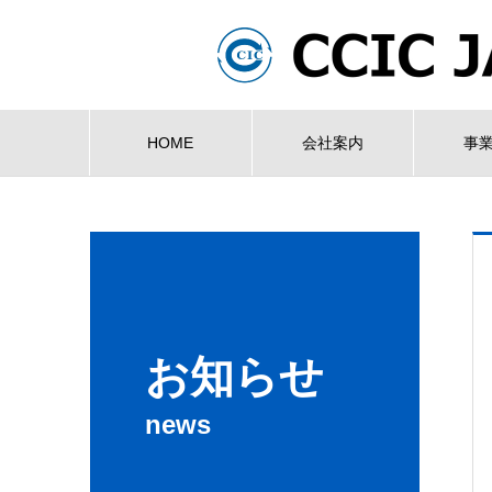
HOME
会社案内
事
お知らせ
news