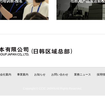
培训班-报名
旧机电产品装运前检验
会社案内
事業案内
お知らせ
お問い合わせ
業務ニュース
採用
Copyright © CCIC JAPAN All Rights Reserved.