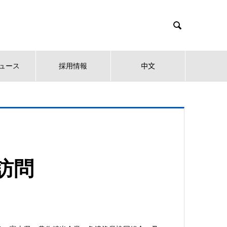

ュース
採用情報
中文
訪問