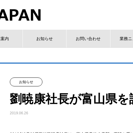
業案内
お知らせ
お問い合わせ
業務ニ
お知らせ
劉暁康社長が富山県を
2019.06.26