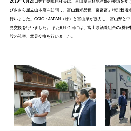
2019年6月20日弊社劉暁康社長は、富山県農林水産部の要請を
びささら屋立山本店を訪問し、富山新米品種「富富富」特別栽培
行いました。CCIC・JAPAN（株）と富山県が協力し、富山県
見交換を行いました。 また6月21日には、富山県酒造組合の(株)
設の視察、意見交換を行いました。