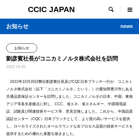
CCIC JAPAN

お知らせ
news
お知らせ
劉彦賓社長がコニカミノルタ株式会社を訪問
2022.10.20
2022年10月20日弊社劉彦賓社長及びCQC日本ブランチ一行が、コニカミ
ノルタ株式会社（以下「コニカミノルタ」という」）の愛知県豊川市にある
共通品質保証センターを訪問しました。コニカミノルタの日本、中国、東南
アジア等各生産拠点に対し、CCC、省エネ、省エネルギー、中国環境認
証、試験及び関連技術サービス等、意見交換しました。これから、中国品質
認証センター（CQC）日本ブランチとして、より質の高いサービスを提供
し、ローカライズされたオールラウンドな全プロセス品質の技術サービスを
提供するための優れた基盤を築きました。