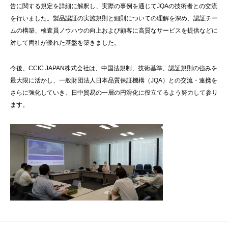
告に関する規定を詳細に解釈し、実際の事例を通じてJQAの技術者との交流
を行いました。製品認証の実施規則と細則についての理解を深め、認証チー
ムの構築、検査員ノウハウの向上および顧客に高質なサービスを提供などに
対して両社が優れた基盤を築きました。
今後、CCIC JAPAN株式会社は、中国法規制、技術基準、認証規則の強みを
最大限に活かし、一般財団法人日本品質保証機構（JQA）との交流・連携を
さらに強化していき、日中貿易の一層の円滑化に役立てるよう努力して参り
ます。