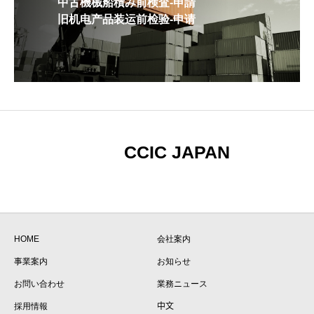
中古機械船積み前検査-申請
旧机电产品装运前检验-申请
CCIC JAPAN
HOME
会社案内
事業案内
お知らせ
お問い合わせ
業務ニュース
採用情報
中文