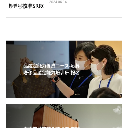
2024.06.14
品鑑定能力養成コース-応募
奢侈品鉴定能力培训班-报名