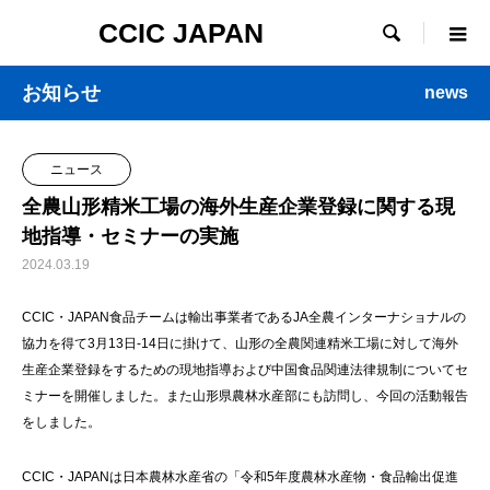
CCIC JAPAN

お知らせ
news
ニュース
全農山形精米工場の海外生産企業登録に関する現
地指導・セミナーの実施
2024.03.19
CCIC・JAPAN食品チームは輸出事業者であるJA全農インターナショナルの
協力を得て3月13日-14日に掛けて、山形の全農関連精米工場に対して海外
生産企業登録をするための現地指導および中国食品関連法律規制についてセ
ミナーを開催しました。また山形県農林水産部にも訪問し、今回の活動報告
をしました。
CCIC・JAPANは日本農林水産省の「令和5年度農林水産物・食品輸出促進