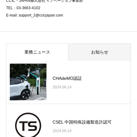
CCIC・JAPAN株式会社 イノベーション事業部
TEL：03-3663-4102
E-mail: support_2@ccicjapan.com
業務ニュース
お知らせ
CHAdeMO認証
2024.06.14
CSEL 中国特殊設備製造許認可
2024.06.14