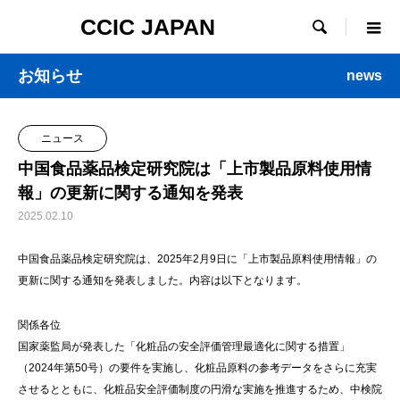
CCIC JAPAN

お知らせ
news
ニュース
中国食品薬品検定研究院は「上市製品原料使用情
報」の更新に関する通知を発表
2025.02.10
中国食品薬品検定研究院は、2025年2月9日に「上市製品原料使用情報」の
更新に関する通知を発表しました。内容は以下となります。
関係各位
国家薬監局が発表した「化粧品の安全評価管理最適化に関する措置」
（2024年第50号）の要件を実施し、化粧品原料の参考データをさらに充実
させるとともに、化粧品安全評価制度の円滑な実施を推進するため、中検院