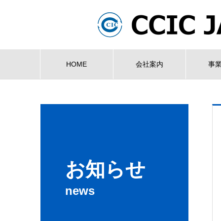
HOME
会社案内
事
お知らせ
news