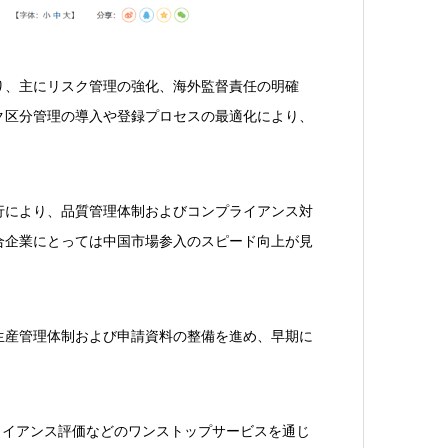
り、主にリスク管理の強化、海外監督責任の明確
ク区分管理の導入や登録プロセスの最適化により、
。
行により、品質管理体制およびコンプライアンス対
合企業にとっては中国市場参入のスピード向上が見
生産管理体制および申請資料の整備を進め、早期に
プライアンス評価などのワンストップサービスを通じ