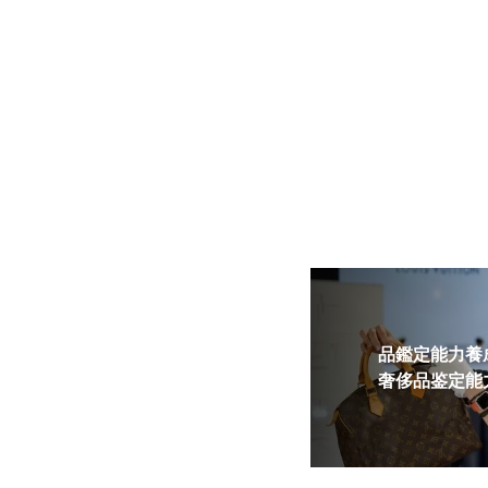
品鑑定能力養成
奢侈品鉴定能力