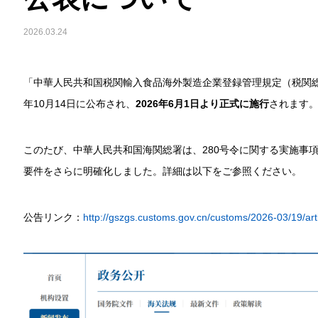
2026.03.24
「中華人民共和国税関輸入食品海外製造企業登録管理規定（税関総署令
年10月14日に公布され、
2026年6月1日より正式に施行
されます
このたび、中華人民共和国海関総署は、280号令に関する実施事
要件をさらに明確化しました。詳細は以下をご参照ください。
公告リンク：
http://gszgs.customs.gov.cn/customs/2026-03/19/a