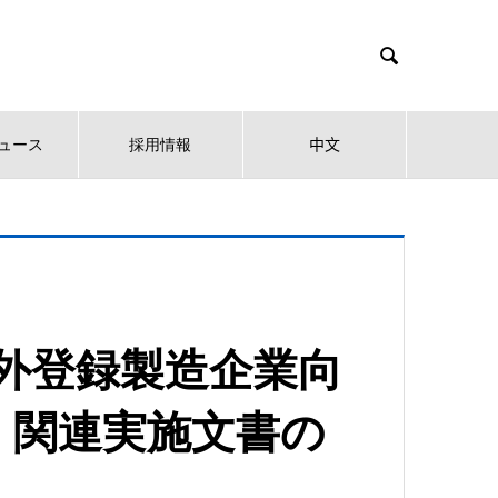

ュース
採用情報
中文
外登録製造企業向
）関連実施文書の