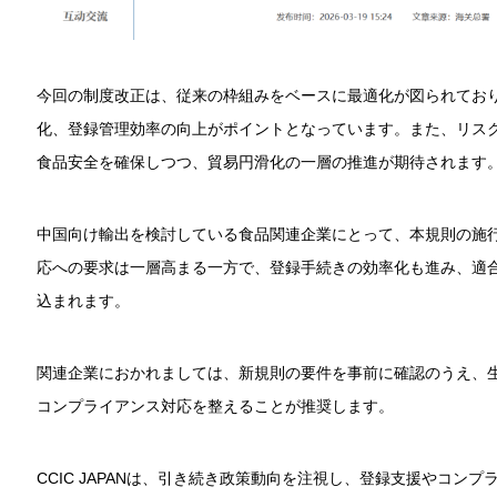
今回の制度改正は、従来の枠組みをベースに最適化が図られてお
化、登録管理効率の向上がポイントとなっています。また、リス
食品安全を確保しつつ、貿易円滑化の一層の推進が期待されます
中国向け輸出を検討している食品関連企業にとって、本規則の施
応への要求は一層高まる一方で、登録手続きの効率化も進み、適
込まれます。
関連企業におかれましては、新規則の要件を事前に確認のうえ、
コンプライアンス対応を整えることが推奨します。
CCIC JAPANは、引き続き政策動向を注視し、登録支援やコン