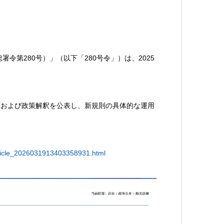
第280号）」（以下「280号令」）は、2025
。
項および政策解釈を公表し、新規則の具体的な運用
rticle_2026031913403358931.html