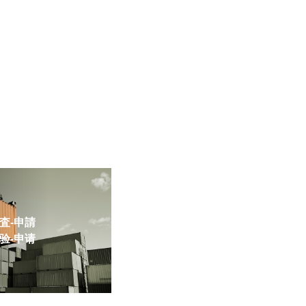
-申請
-申请