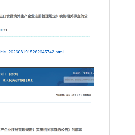
rticle_2026031915262645742.html