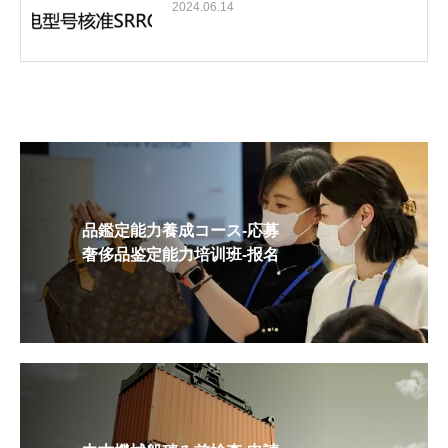
2024.06.14
品鑑定能力養成コース-応募
奢侈品鉴定能力培训班-报名