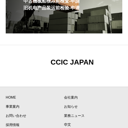
中古機械船積み前検査-申請
旧机电产品装运前检验-申请
CCIC JAPAN
HOME
会社案内
事業案内
お知らせ
お問い合わせ
業務ニュース
採用情報
中文