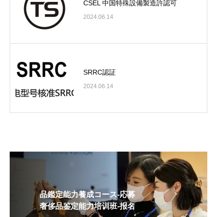
CSEL 中国特殊設備製造許認可
2024.06.14
SRRC認証
2024.06.14
品鑑定能力養成コース-応募
奢侈品鉴定能力培训班-报名