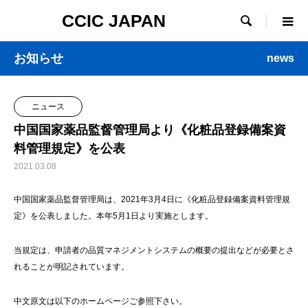
CCIC JAPAN

お知らせ
news
ニュース
中国国家薬品監督管理局より《化粧品登録備案資
料管理規定》を公表
2021.03.08
中国国家薬品監督管理局は、2021年3月4日に《化粧品登録備案資料管理規
定》を公表しました。本年5月1日より実施とします。
当規定は、申請者の品質マネジメントシステムの概要の提出などが必要とさ
れることが明記されています。
中文原文は以下のホームページご参照下さい。