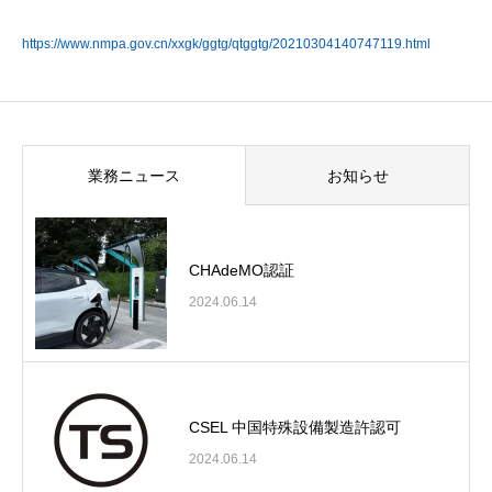
https://www.nmpa.gov.cn/xxgk/ggtg/qtggtg/20210304140747119.html
業務ニュース
お知らせ
CHAdeMO認証
2024.06.14
CSEL 中国特殊設備製造許認可
2024.06.14