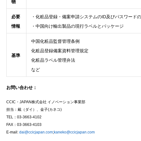
物
必要
・化粧品登録・備案申請システムのID及びパスワード
情報
・中国向け輸出製品の現行ラベルとパッケージ
中国化粧品監督管理条例
化粧品登録備案資料管理規定
基準
化粧品ラベル管理弁法
など
お問い合わせ：
CCIC・JAPAN株式会社 イノベーション事業部
担当：戴（ダイ）、金子(カネコ)
TEL：03-3663-4102
FAX：03-3663-4103
E-mail:
dai@ccicjapan.com
;
kaneko@ccicjapan.com