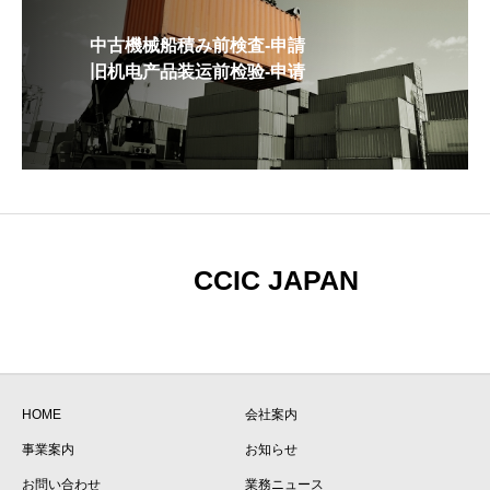
中古機械船積み前検査-申請
旧机电产品装运前检验-申请
CCIC JAPAN
HOME
会社案内
事業案内
お知らせ
お問い合わせ
業務ニュース