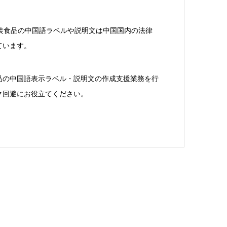
包装食品の中国語ラベルや説明文は中国国内の法律
ています。
品の中国語表示ラベル・説明文の作成支援業務を行
ク回避にお役立てください。