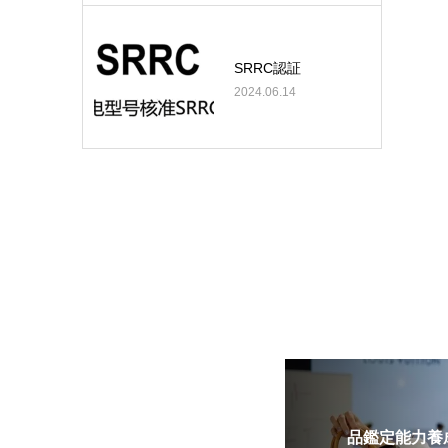
SRRC認証
2024.06.14
品鑑定能力養成