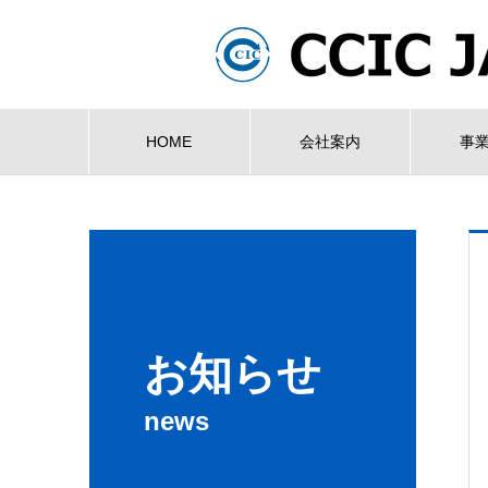
HOME
会社案内
事
お知らせ
news