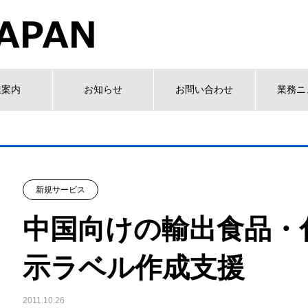
業案内
お知らせ
お問い合わせ
業務ニ
新規サービス
中国向けの輸出食品・
示ラベル作成支援
2011.10.26