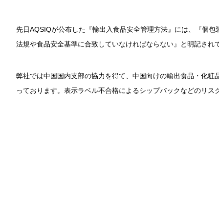
先日AQSIQが公布した『輸出入食品安全管理方法』には、『個
法規や食品安全基準に合致していなければならない』と明記され
弊社では中国国内支部の協力を得て、中国向けの輸出食品・化粧
っております。表示ラベル不合格によるシップバックなどのリス