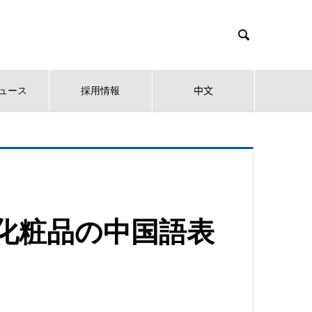

ュース
採用情報
中文
化粧品の中国語表