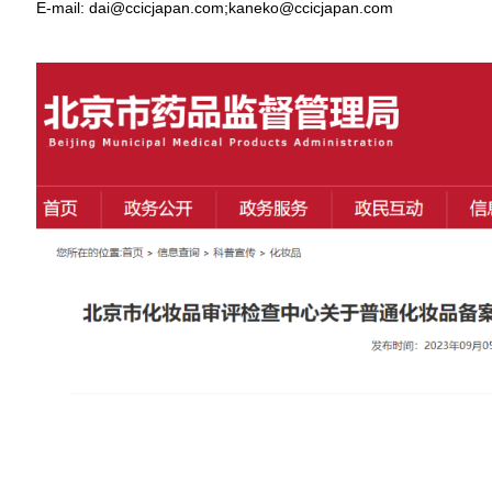
E-mail: dai@ccicjapan.com;kaneko@ccicjapan.com