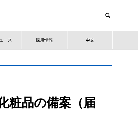

ュース
採用情報
中文
化粧品の備案（届