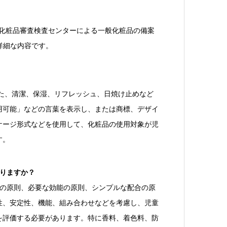
市化粧品審査検査センターによる一般化粧品の備案
詳細な内容です。
した、清潔、保湿、リフレッシュ、日焼け止めなど
用可能」などの言葉を表示し、または商標、デザイ
ケージ形式などを使用して、化粧品の使用対象が児
す。
りますか？
先の原則、必要な効能の原則、シンプルな配合の原
性、安定性、機能、組み合わせなどを考慮し、児童
を評価する必要があります。特に香料、着色料、防