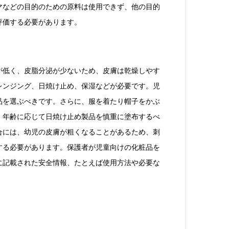
マなどの目的のための原料は使用できず、他の目的
評価する必要があります。
が低く、皮脂分泌が少ないため、皮膚は乾燥しやす
レンジング、日焼け止め、保湿などが必要です。児
品を選ぶべきです。さらに、服を着たり帽子をかぶ
、年齢に応じて日焼け止め製品を慎重に塗布するべ
合には、幼児の皮膚が粗くなることがあるため、刺
する必要があります。保護者が児童向けの化粧品を
に記載された安全情報、たとえば使用方法や必要な