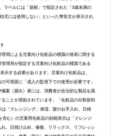
、ラベルには「規範」で指定された「3歳未満の
の幼児には使用しない」といった警告文が表示され
？
管理局による児童向け化粧品の標識の発表に関する
監督管理局が指定する児童向け化粧品の標識である
に表示する必要があります。児童向け化粧品は、
装の可視面に「成人の監視下での使用が必要です」
び備案（届出）者には、消費者が合法的な製品を識
することが奨励されています。「化粧品の分類規則
表示は「クレンジング、保湿、髪のお手入れ、日焼
歳を含む）の児童用化粧品の効能表示は「クレンジ
入れ、日焼け止め、修復、リラックス、リフレッシ