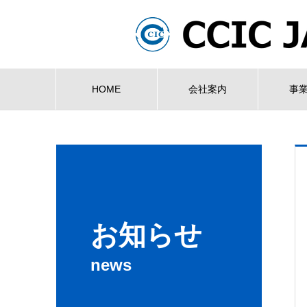
HOME
会社案内
事
お知らせ
news