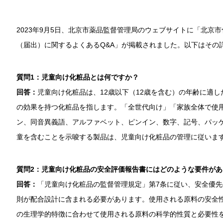
2023年9月5日、北京市薬品監督管理局のウェブサイトに「北京
（届出）に関するよくあるQ&A」が掲載されました。以下はその
質問1：児童向け化粧品とは何ですか？
回答：
児童向け化粧品は、12歳以下（12歳を含む）の年齢に適
の効果を持つ化粧品を指します。「全世代向け」「家族全体で使
ン、同音異義語、アルファベット、ピンイン、数字、記号、パッ
童を含むことを示唆する製品は、児童向け化粧品の管理に従いま
質問2：児童向け化粧品の安全評価報告書にはどのような要件があ
回答：
「児童向け化粧品の監督管理規定」第7条に従い、安全優
則が配合設計に含まれる必要があります。使用される原料の安全
の生理学的特徴に合わせて使用される原料の科学的性質と必要性