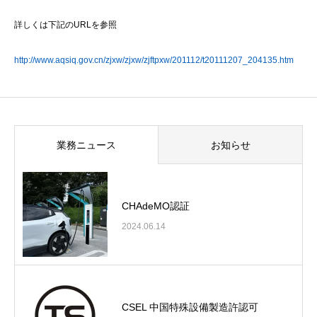
詳しくは下記のURLを参照
http://www.aqsiq.gov.cn/zjxw/zjxw/zjftpxw/201112/t20111207_204135.htm
業務ニュース
お知らせ
CHAdeMO認証
2024.06.14
CSEL 中国特殊設備製造許認可