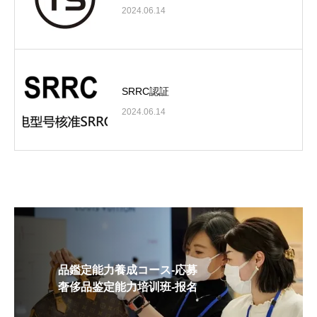
2024.06.14
SRRC認証
2024.06.14
品鑑定能力養成コース-応募
奢侈品鉴定能力培训班-报名