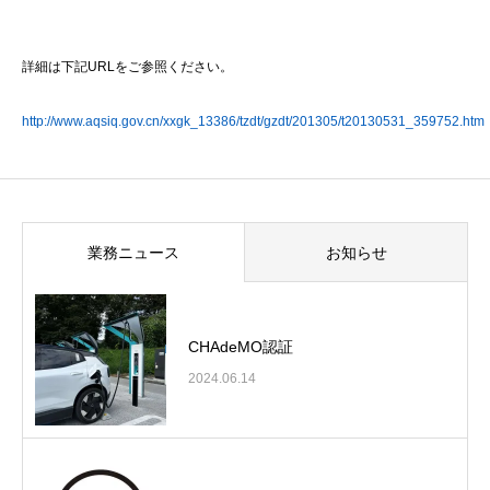
詳細は下記URLをご参照ください。
http://www.aqsiq.gov.cn/xxgk_13386/tzdt/gzdt/201305/t20130531_359752.htm
業務ニュース
お知らせ
CHAdeMO認証
2024.06.14