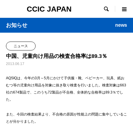
CCIC JAPAN

お知らせ
news
ニュース
中国、児童向け用品の検査合格率は89.3％
2013.06.17
AQSIQは、今年の3月～5月にかけて子供服・靴、ベビーカー、玩具、紙お
むつ等の児童向け用品を対象に抜き取り検査を行いました。検査対象は663
社の674製品で、このうち72製品が不合格、全体的な合格率は89.3％でし
た。
また、今回の検査結果より、不合格の原因が性能上の問題に集中しているこ
とが分かりました。