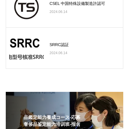
CSEL 中国特殊設備製造許認可
2024.06.14
SRRC認証
2024.06.14
品鑑定能力養成コース-応募
奢侈品鉴定能力培训班-报名