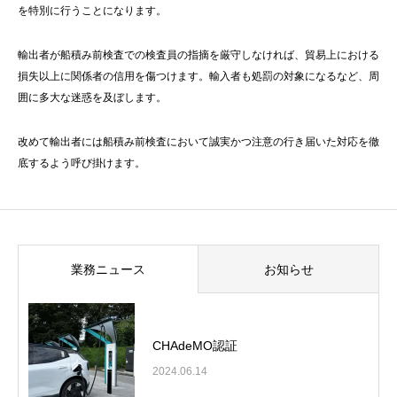
を特別に行うことになります。
輸出者が船積み前検査での検査員の指摘を厳守しなければ、貿易上における
損失以上に関係者の信用を傷つけます。輸入者も処罰の対象になるなど、周
囲に多大な迷惑を及ぼします。
改めて輸出者には船積み前検査において誠実かつ注意の行き届いた対応を徹
底するよう呼び掛けます。
業務ニュース
お知らせ
CHAdeMO認証
2024.06.14