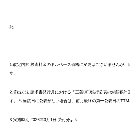
記
1.改定内容 検査料金のドルベース価格に変更はございませんが
す。
2.算出方法 請求書発行月における「三菱UFJ銀行公表の対顧客
す。 ※当該日に公表がない場合は、前月最終の第一公表日のTT
3.実施時期 2026年3月1日 受付分より