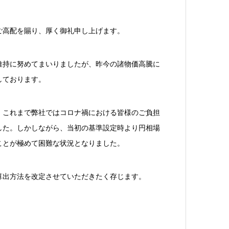
ご高配を賜り、厚く御礼申し上げます。
維持に努めてまいりましたが、昨今の諸物価高騰に
しております。
、これまで弊社ではコロナ禍における皆様のご負担
した。しかしながら、当初の基準設定時より円相場
ことが極めて困難な状況となりました。
算出方法を改定させていただきたく存じます。