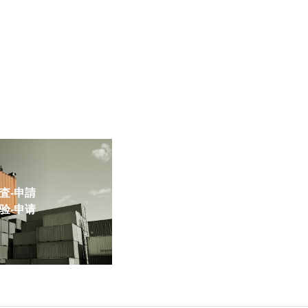
-申請
-申请