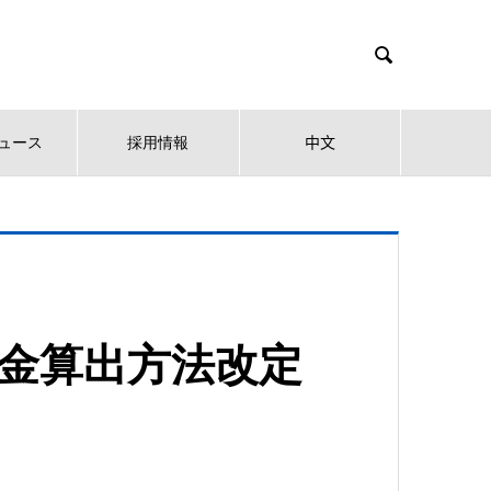

ュース
採用情報
中文
料金算出方法改定