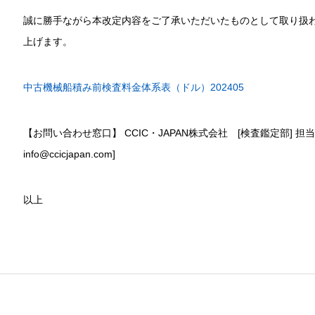
誠に勝手ながら本改定内容をご了承いただいたものとして取り扱
上げます。
中古機械船積み前検査料金体系表（ドル）202405
【お問い合わせ窓口】 CCIC・JAPAN株式会社 [検査鑑定部] 担当
info@ccicjapan.com]
以上