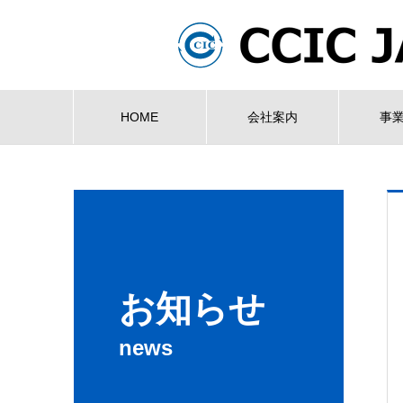
HOME
会社案内
事
お知らせ
news