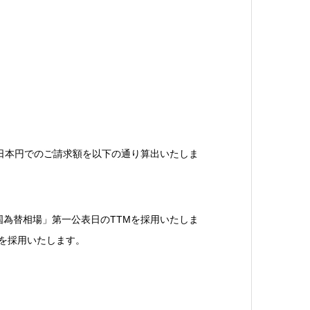
、日本円でのご請求額を以下の通り算出いたしま
外国為替相場」第一公表日のTTMを採用いたしま
Mを採用いたします。