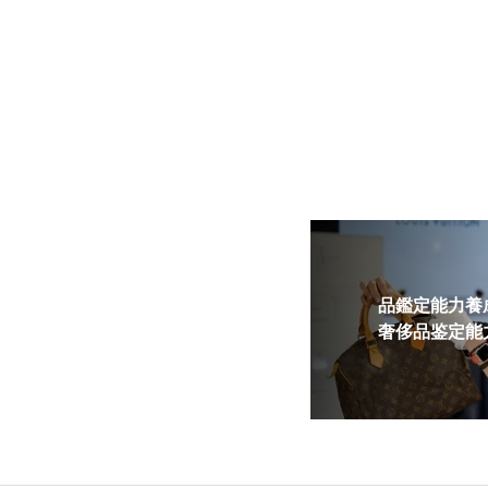
品鑑定能力養成
奢侈品鉴定能力