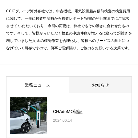
CCICグループ海外各社では、中古機械、電気設備船み積前検査の検査費用
に関して、一般に検査申請時から検査レポート/証書の発行前までにご請求
させて いただいており、今回の変更は、弊社でもその動きに合わせたもの
です。そして、皆様からいただく検査の申請件数が増えるに従って煩雑さを
増していました入 金の確認作業を合理化し、皆様へのサービスの向上につ
なげていく所存ですので、何卒ご理解賜り、ご協力をお願いする次第です。
業務ニュース
お知らせ
CHAdeMO認証
2024.06.14