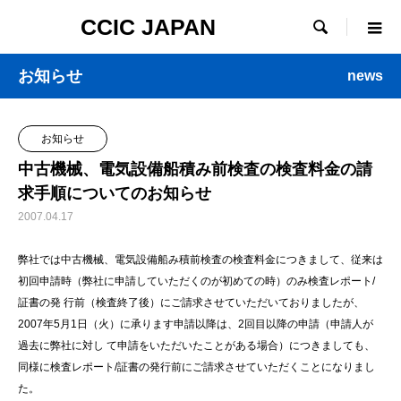
CCIC JAPAN

お知らせ
news
お知らせ
中古機械、電気設備船積み前検査の検査料金の請
求手順についてのお知らせ
2007.04.17
弊社では中古機械、電気設備船み積前検査の検査料金につきまして、従来は
初回申請時（弊社に申請していただくのが初めての時）のみ検査レポート/
証書の発 行前（検査終了後）にご請求させていただいておりましたが、
2007年5月1日（火）に承ります申請以降は、2回目以降の申請（申請人が
過去に弊社に対し て申請をいただいたことがある場合）につきましても、
同様に検査レポート/証書の発行前にご請求させていただくことになりまし
た。