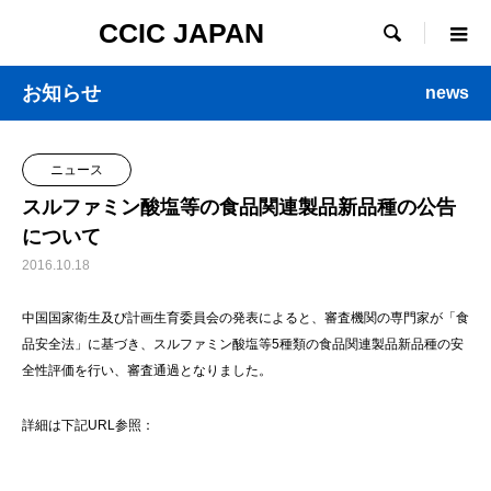
CCIC JAPAN

お知らせ
news
ニュース
スルファミン酸塩等の食品関連製品新品種の公告
について
2016.10.18
中国国家衛生及び計画生育委員会の発表によると、審査機関の専門家が「食
品安全法」に基づき、スルファミン酸塩等5種類の食品関連製品新品種の安
全性評価を行い、審査通過となりました。
詳細は下記URL参照：