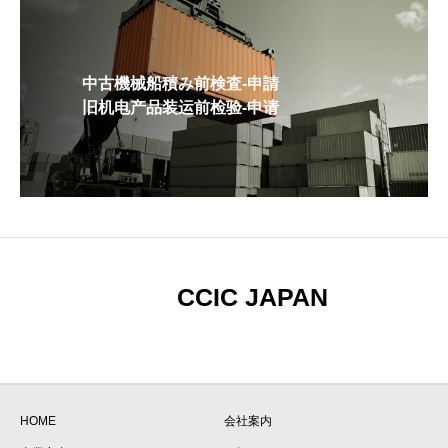
中古機械船積み前検査-申請
旧机电产品装运前检验-申请
CCIC JAPAN
HOME
会社案内