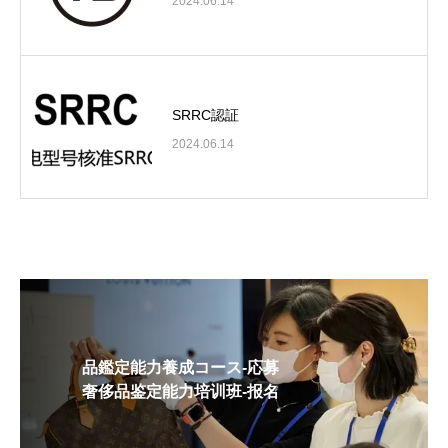
2024.06.14
SRRC認証
2024.06.14
品鑑定能力養成コース-応募
奢侈品鉴定能力培训班-报名