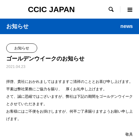
CCIC JAPAN

お知らせ
news
お知らせ
ゴールデンウイークのお知らせ
2021.04.23
拝啓、貴社におかれましてはますますご清祥のこととお喜び申し上げます。
平素は弊社業務にご協力を賜り、 厚くお礼申し上げます。
さて、誠に恐縮ではございますが、弊社は下記の期間をゴールデンウイーク
とさせていただきます。
お客様にはご不便をお掛けしますが、何卒ご了承賜りますようお願い申し上
げます。
敬具