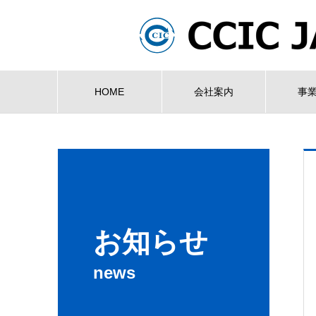
HOME
会社案内
事
お知らせ
news