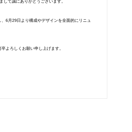
だきまして誠にありがとうございます。
、6月29日より構成やデザインを全面的にリニュ
何卒よろしくお願い申し上げます。