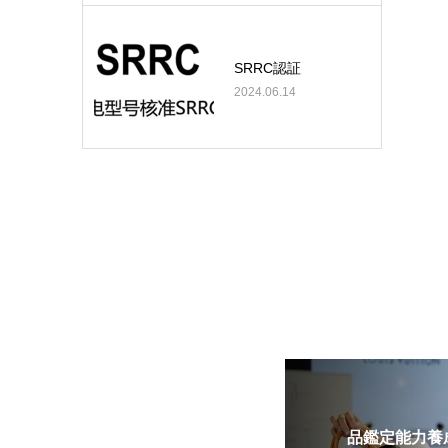
SRRC認証
2024.06.14
品鑑定能力養成