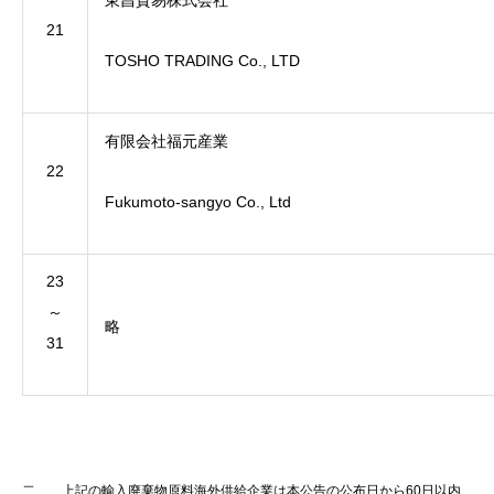
東昌貿易株式会社
21
TOSHO TRADING Co., LTD
有限会社福元産業
22
Fukumoto-sangyo Co., Ltd
23
～
略
31
二、 上記の輸入廃棄物原料海外供給企業は本公告の公布日から60日以内