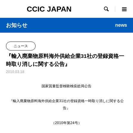
CCIC JAPAN

お知らせ
news
ニュース
『輸入廃棄物原料海外供給企業31社の登録資格一
時取り消しに関する公告』
2010.03.18
国家質量監督検験検疫総局公告
『輸入廃棄物原料海外供給企業31社の登録資格一時取り消しに関する公
告』
（2010年第24号）