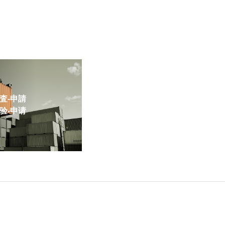
-申請
-申请