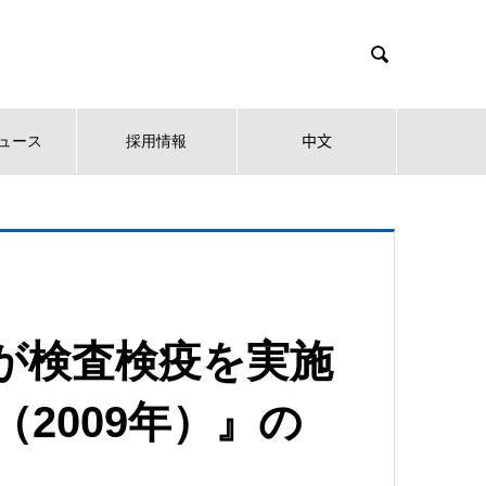

ュース
採用情報
中文
が検査検疫を実施
2009年）』の