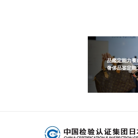
品鑑定能力養成
奢侈品鉴定能力