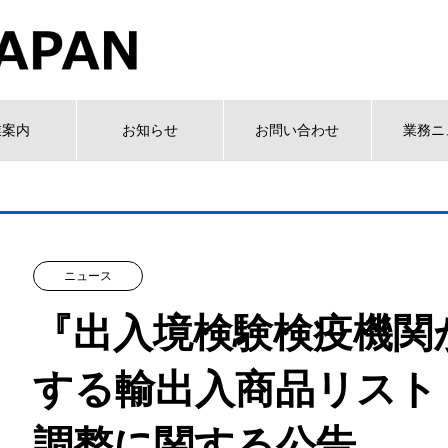
業案内
お知らせ
お問い合わせ
業務ニ
ニュース
『出入境検験検疫機関
する輸出入商品リスト（
調整に関する公告