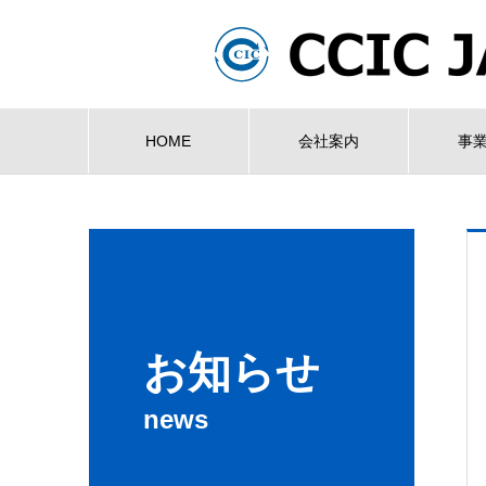
HOME
会社案内
事
お知らせ
news