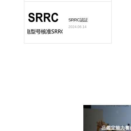
SRRC認証
2024.06.14
品鑑定能力養成