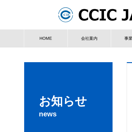
HOME
会社案内
事
お知らせ
news