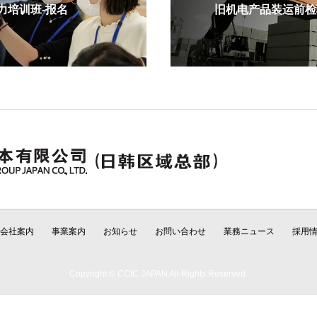
培训班-报名
旧机电产品装运前检验
会社案内
事業案内
お知らせ
お問い合わせ
業務ニュース
採用
Copyright © CCIC JAPAN All Rights Reserved.