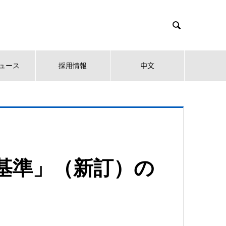

ュース
採用情報
中文
基準」（新訂）の