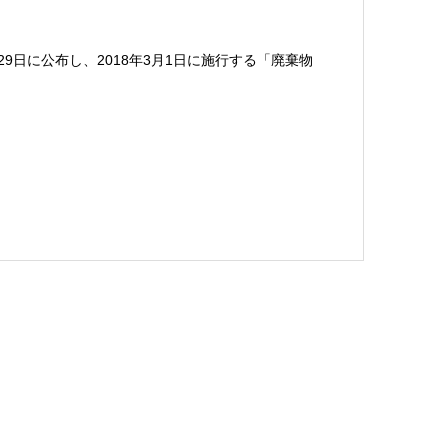
9日に公布し、2018年3月1日に施行する「廃棄物