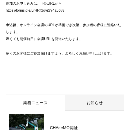
参加のお申し込みは、下記URLから
https://forms.gle/LrHRfGqvjSY4a5cu8
申込後、オンライン会議のURLが準備でき次第、参加者の皆様に連絡いた
します。
遅くても開催前日に会議URLを発送いたします。
多くのお客様にご参加頂けますよう、よろしくお願い申し上げます。
業務ニュース
お知らせ
CHAdeMO認証