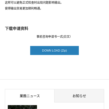
这样可以避免正式检查时出现问题影响输出。
使得输出贸易更加顺利畅通。
下载申请资料
事前咨询申请书一式(日文）
DOWN LOAD (Zip)
業務ニュース
お知らせ