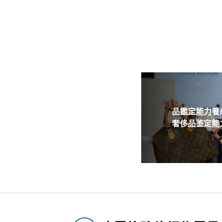
品鑑定能力養成
奢侈品鉴定能力