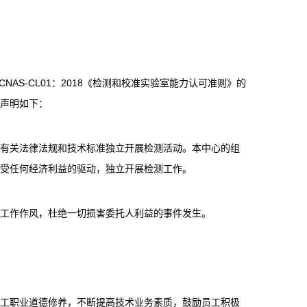
NAS-CL01：2018《检测和校准实验室能力认可准则》的
特声明如下：
照有关法律法规和技术标准独立开展检测活动。本中心的组
不受任何经济利益的驱动，独立开展检测工作。
的工作作风，杜绝一切损害委托人利益的事件发生。
员工职业道德修养，不断提高技术业务素质，鼓励员工积极