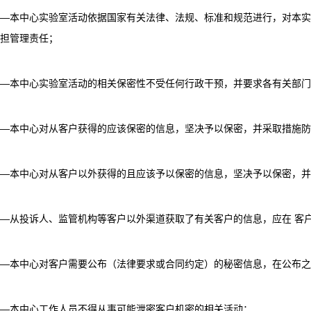
—本中心实验室活动依据国家有关法律、法规、标准和规范进行，对本实
担管理责任；
—本中心实验室活动的相关保密性不受任何行政干预，并要求各有关部门
—本中心对从客户获得的应该保密的信息，坚决予以保密，并采取措施
—本中心对从客户以外获得的且应该予以保密的信息，坚决予以保密，并
—从投诉人、监管机构等客户以外渠道获取了有关客户的信息，应在 客户
—本中心对客户需要公布（法律要求或合同约定）的秘密信息，在公布之
—本中心工作人员不得从事可能泄密客户机密的相关活动；