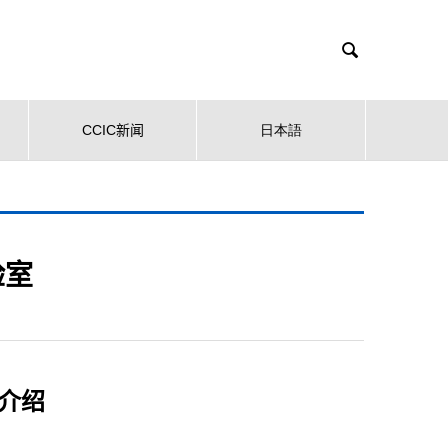

CCIC新闻
日本語
验室
介绍