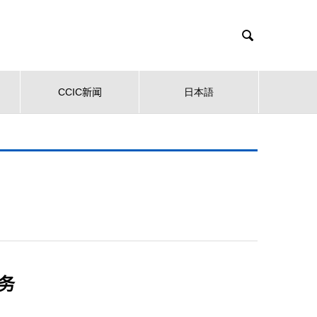

CCIC新闻
日本語
务