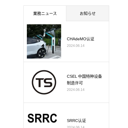
業務ニュース
お知らせ
CHAdeMO认证
2024.06.14
CSEL 中国特种设备
制造许可
2024.06.14
SRRC认证
2024.06.14