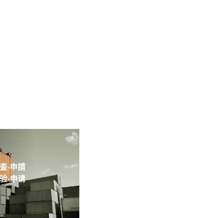
-申請
-申请