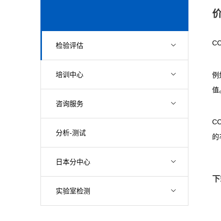
C
检验评估
培训中心
例
值
咨询服务
C
分析-测试
的
日本分中心
下
实验室检测