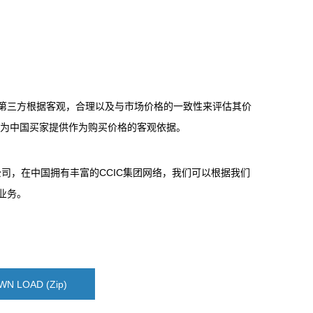
第三方根据客观，合理以及与市场价格的一致性来评估其价
并为中国买家提供作为购买价格的客观依据。
司，在中国拥有丰富的CCIC集团网络，我们可以根据我们
业务。
N LOAD (Zip)