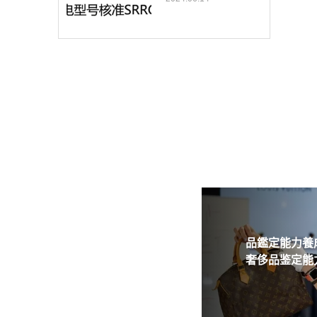
品鑑定能力養成
奢侈品鉴定能力