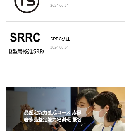
2024.06.14
SRRC认证
2024.06.14
品鑑定能力養成コース-応募
奢侈品鉴定能力培训班-报名