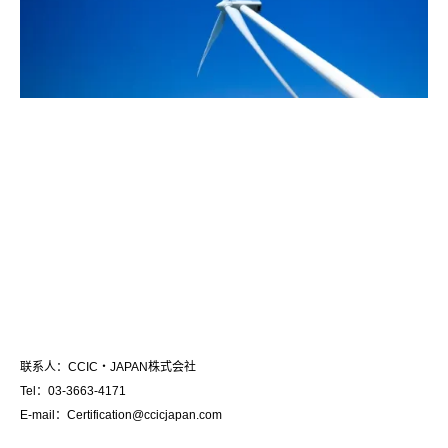
联系人：CCIC・JAPAN株式会社
Tel：03-3663-4171
E-mail：Certification@ccicjapan.com