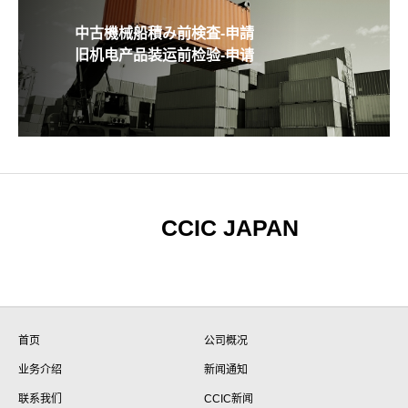
中古機械船積み前検査-申請
旧机电产品装运前检验-申请
CCIC JAPAN
首页
公司概况
业务介绍
新闻通知
联系我们
CCIC新闻