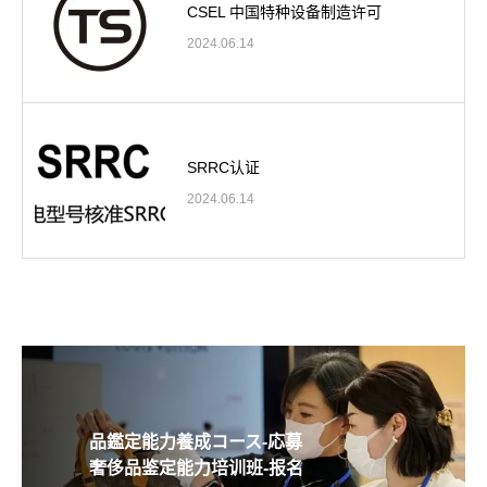
CSEL 中国特种设备制造许可
2024.06.14
SRRC认证
2024.06.14
品鑑定能力養成コース-応募
奢侈品鉴定能力培训班-报名