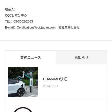
联系人：
CQC日本分中心
TEL：03-3662-2663
E-mail：Certification@ccicjapan.com 認証業務担当宛
業務ニュース
お知らせ
CHAdeMO认证
2024.06.14