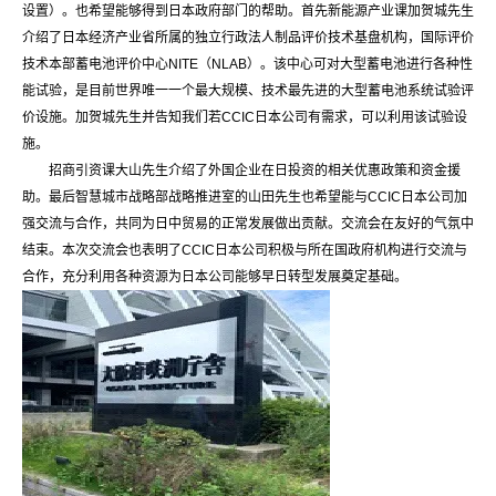
设置）。也希望能够得到日本政府部门的帮助。首先新能源产业课加贺城先生
介绍了日本经济产业省所属的独立行政法人制品评价技术基盘机构，国际评价
技术本部蓄电池评价中心NITE（NLAB）。该中心可对大型蓄电池进行各种性
能试验，是目前世界唯一一个最大规模、技术最先进的大型蓄电池系统试验评
价设施。加贺城先生并告知我们若CCIC日本公司有需求，可以利用该试验设
施。
招商引资课大山先生介绍了外国企业在日投资的相关优惠政策和资金援
助。最后智慧城市战略部战略推进室的山田先生也希望能与CCIC日本公司加
强交流与合作，共同为日中贸易的正常发展做出贡献。交流会在友好的气氛中
结束。本次交流会也表明了CCIC日本公司积极与所在国政府机构进行交流与
合作，充分利用各种资源为日本公司能够早日转型发展奠定基础。