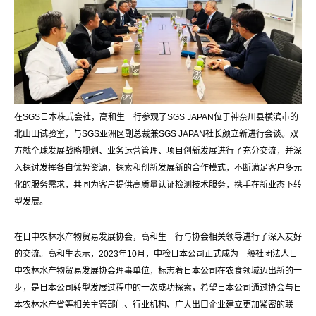
在SGS日本株式会社，高和生一行参观了SGS JAPAN位于神奈川县横滨市的
北山田试验室，与SGS亚洲区副总裁兼SGS JAPAN社长颜立新进行会谈。双
方就全球发展战略规划、业务运营管理、项目创新发展进行了充分交流，并深
入探讨发挥各自优势资源，探索和创新发展新的合作模式，不断满足客户多元
化的服务需求，共同为客户提供高质量认证检测技术服务，携手在新业态下转
型发展。
在日中农林水产物贸易发展协会，高和生一行与协会相关领导进行了深入友好
的交流。高和生表示，2023年10月，中检日本公司正式成为一般社团法人日
中农林水产物贸易发展协会理事单位，标志着日本公司在农食领域迈出新的一
步，是日本公司转型发展过程中的一次成功探索，希望日本公司通过协会与日
本农林水产省等相关主管部门、行业机构、广大出口企业建立更加紧密的联