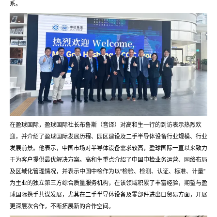
系。
在盈球国际，盈球国际社长布鲁斯（音译）对高和生一行的到访表示热烈欢
迎，并介绍了盈球国际发展历程、园区建设及二手半导体设备行业规模、行业
发展前景。他表示，中国市场对半导体设备需求较高，盈球国际一直以来致力
于为客户提供最优解决方案。高和生重点介绍了中国中检业务运营、网络布局
及区域化管理情况，并表示中国中检作为以“检验、检测、认证、标准、计量”
为主业的独立第三方综合质量服务机构，在该领域积累了丰富经验，期望与盈
球国际携手共谋发展，尤其在二手半导体设备及零部件进出口贸易方面，开展
更深层次合作，不断拓展新的合作空间。