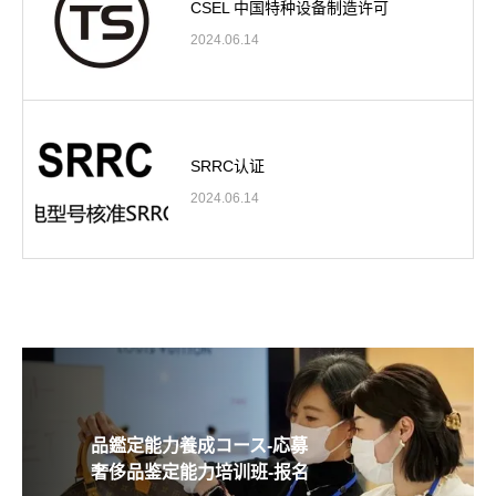
CSEL 中国特种设备制造许可
2024.06.14
SRRC认证
2024.06.14
品鑑定能力養成コース-応募
奢侈品鉴定能力培训班-报名