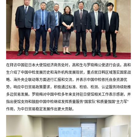
在拜访中国驻日本大使馆经济商务处时，高和生与罗晓梅公使进行会谈。高和
生介绍了中国中检发展历史和海外机构发展现状，重点就日韩区域落实国家战
略、海外央企联动等方面进行汇报和交流，并表示中国中检依托自身资源优
势，响应中日贸易政策要求，积极通过标准、检验、检测、认证服务持续助推
多边贸易发展。罗晓梅对中国中检多年来支持驻日使馆相关工作表示感谢，并
指出使馆支持和鼓励中国中检继续发挥质量服务“国家队”和质量强国“主力军”
作用，为中日贸易稳定发展作出更大贡献。