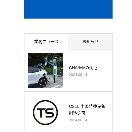
業務ニュース
お知らせ
CHAdeMO认证
2024.06.14
CSEL 中国特种设备
制造许可
2024.06.14