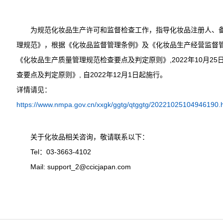
为规范化妆品生产许可和监督检查工作，指导化妆品注册人、备
理规范》，根据《化妆品监督管理条例》及《化妆品生产经营监督
《化妆品生产质量管理规范检查要点及判定原则》,2022年10月2
查要点及判定原则》, 自2022年12月1日起施行。
详情请见：
https://www.nmpa.gov.cn/xxgk/ggtg/qtggtg/20221025104946190.
关于化妆品相关咨询，敬请联系以下：
Tel：03-3663-4102
Mail: support_2@ccicjapan.com