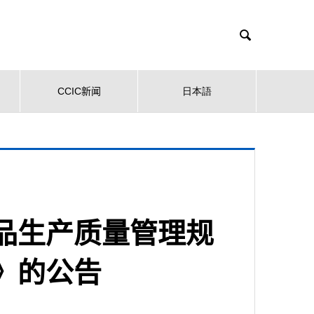

CCIC新闻
日本語
品生产质量管理规
》的公告