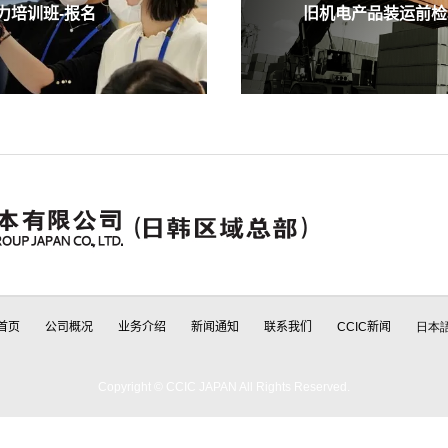
培训班-报名
旧机电产品装运前检验
首页
公司概况
业务介绍
新闻通知
联系我们
CCIC新闻
日本
Copyright © CCIC JAPAN All Rights Reserved.