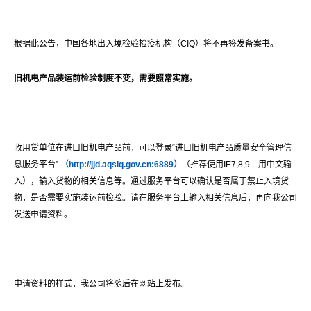
根据此公告，中国各地出入境检验检疫机构（CIQ）将不再签发备案书。
旧机电产品装运前检验制度不变，需要照常实施。
收用货单位在进口旧机电产品前，可以登录“进口旧机电产品质量安全管理信
息服务平台”
（
http://jjd.aqsiq.gov.cn:6889
）
（推荐使用IE7,8,9 用中文输
入），输入货物的相关信息等。通过服务平台可以确认是否属于禁止入境货
物，是否需要实施装运前检验。请在服务平台上输入相关信息后，再向我公司
发送申请资料。
申请资料的样式，我公司将随后在网站上发布。