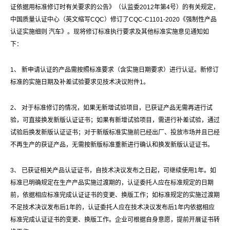
证依据用标准修订时有关要求的公告》（认监委2012年第4号）的有关规定，
中国质量认证中心（英文缩写CQC）修订了CQC-C1101-2020《强制性产品
认证实施细则 汽车》。现将修订标准执行要求及其他标准实施意见通知如
下：
1、 新申请认证的产品需按照标准要求（含实施日期要求）进行认证。新修订
标准的实施日期及补差试验要求见技术决议附件1。
2、 对于标准修订的情况，如果无新增试验项目，已获证产品无需再进行试
验，可直接换发新版认证证书；如果有新增试验项目，需进行补差试验，通过
试验后换发新版认证证书；对于新版标准实施前已经出厂、投放市场并且已经
不再生产的获证产品，无需按新版标准重新进行确认和换发新版认证证书。
3、 已获证相关产品认证证书，自技术决议发布之日起，可继续使用1年。如
标准已明确规定在生产产品实施过渡期的，认证委托人应在标准规定的日期
前，依据相应标准完成认证证书的变更、换版工作；如标准规定的实施过渡期
不足技术决议发布后1年的，认证委托人应在技术决议发布后1年内依据相应
标准完成认证证书的变更、换版工作。企业可根据自身意愿，提前开展证书转