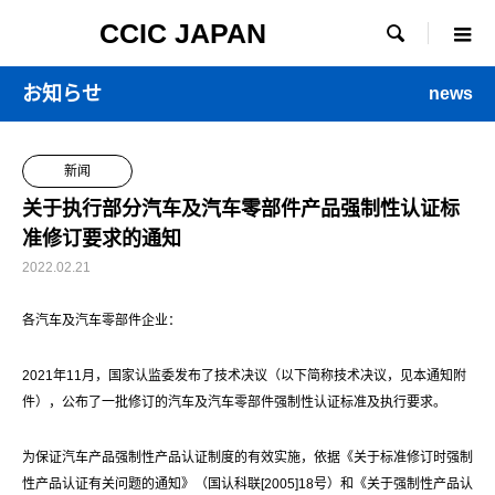
CCIC JAPAN

お知らせ
news
新闻
关于执行部分汽车及汽车零部件产品强制性认证标
准修订要求的通知
2022.02.21
各汽车及汽车零部件企业：
2021年11月，国家认监委发布了技术决议（以下简称技术决议，见本通知附
件），公布了一批修订的汽车及汽车零部件强制性认证标准及执行要求。
为保证汽车产品强制性产品认证制度的有效实施，依据《关于标准修订时强制
性产品认证有关问题的通知》（国认科联[2005]18号）和《关于强制性产品认