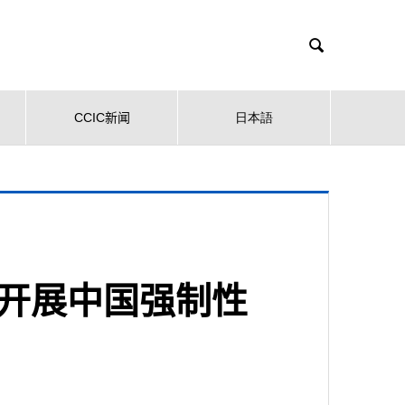

CCIC新闻
日本語
C开展中国强制性