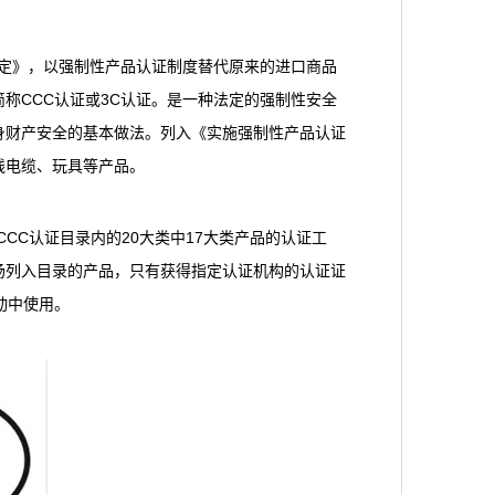
规定》，以强制性产品认证制度替代原来的进口商品
称CCC认证或3C认证。是一种法定的强制性安全
身财产安全的基本做法。列入《实施强制性产品认证
线电缆、玩具等产品。
CC认证目录内的20大类中17大类产品的认证工
场列入目录的产品，只有获得指定认证机构的认证证
动中使用。