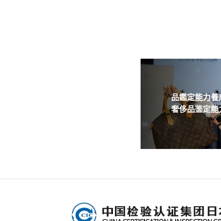
品鑑定能力養成
奢侈品鉴定能力