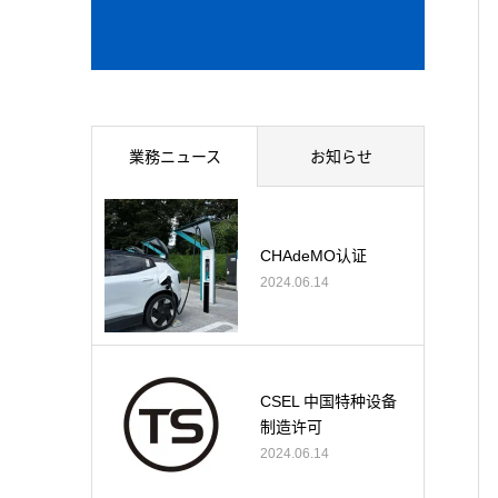
業務ニュース
お知らせ
CHAdeMO认证
2024.06.14
CSEL 中国特种设备
制造许可
2024.06.14