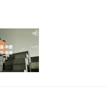
-申請
-申请