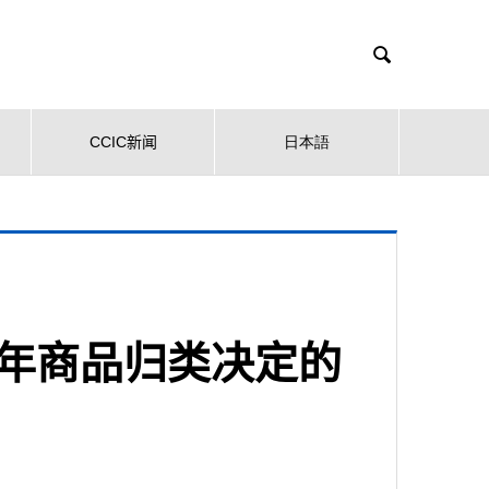

CCIC新闻
日本語
2年商品归类决定的