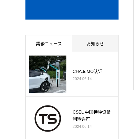
業務ニュース
お知らせ
CHAdeMO认证
2024.06.14
CSEL 中国特种设备
制造许可
2024.06.14