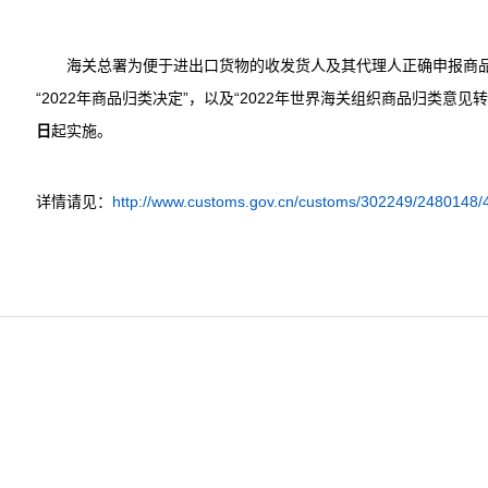
海关总署为便于进出口货物的收发货人及其代理人正确申报商品
“2022年商品归类决定”，以及“2022年世界海关组织商品归类意
日
起实施。
详情请见：
http://www.customs.gov.cn/customs/302249/2480148/