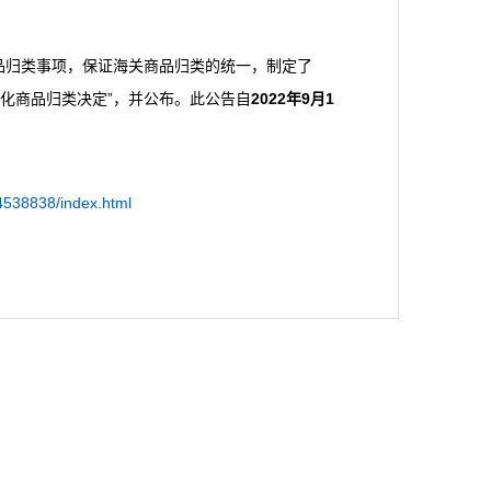
归类事项，保证海关商品归类的统一，制定了
见转化商品归类决定”，并公布。此公告自
2022
年
9
月
1
4538838/index.html